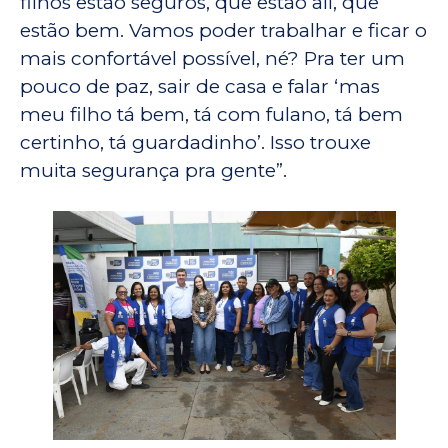
filhos estão seguros, que estão ali, que
estão bem. Vamos poder trabalhar e ficar o
mais confortável possível, né? Pra ter um
pouco de paz, sair de casa e falar ‘mas
meu filho tá bem, tá com fulano, tá bem
certinho, tá guardadinho’. Isso trouxe
muita segurança pra gente”.