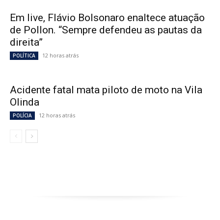
Em live, Flávio Bolsonaro enaltece atuação
de Pollon. “Sempre defendeu as pautas da
direita”
12 horas atrás
POLÍTICA
Acidente fatal mata piloto de moto na Vila
Olinda
12 horas atrás
POLÍCIA