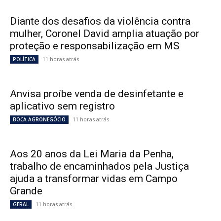
Diante dos desafios da violência contra
mulher, Coronel David amplia atuação por
proteção e responsabilização em MS
11 horas atrás
POLÍTICA
Anvisa proíbe venda de desinfetante e
aplicativo sem registro
11 horas atrás
BOCA AGRONEGÓCIO
Aos 20 anos da Lei Maria da Penha,
trabalho de encaminhados pela Justiça
ajuda a transformar vidas em Campo
Grande
11 horas atrás
GERAL