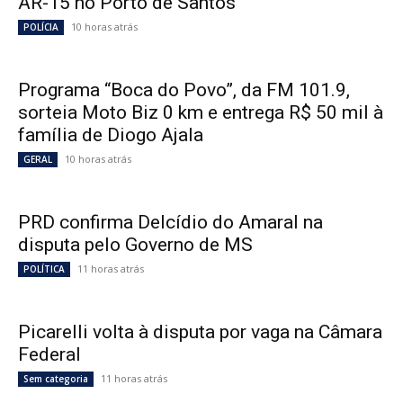
AR-15 no Porto de Santos
10 horas atrás
POLÍCIA
Programa “Boca do Povo”, da FM 101.9,
sorteia Moto Biz 0 km e entrega R$ 50 mil à
família de Diogo Ajala
10 horas atrás
GERAL
PRD confirma Delcídio do Amaral na
disputa pelo Governo de MS
11 horas atrás
POLÍTICA
Picarelli volta à disputa por vaga na Câmara
Federal
11 horas atrás
Sem categoria