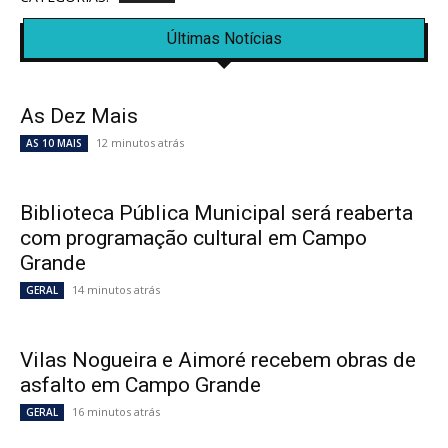
Últimas Notícias
As Dez Mais
12 minutos atrás
AS 10 MAIS
Biblioteca Pública Municipal será reaberta
com programação cultural em Campo
Grande
14 minutos atrás
GERAL
Vilas Nogueira e Aimoré recebem obras de
asfalto em Campo Grande
16 minutos atrás
GERAL