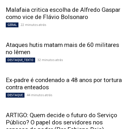
Malafaia critica escolha de Alfredo Gaspar
como vice de Flávio Bolsonaro
22 minutos atrás
GERAL
Ataques hutis matam mais de 60 militares
no Iêmen
32 minutos atrás
DESTAQUE_TEXTO
Ex-padre é condenado a 48 anos por tortura
contra enteados
44 minutos atrás
DESTAQUE
ARTIGO: Quem decide o futuro do Serviço
Público? O papel dos servidores nos