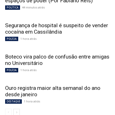
espaços de poder (Por Fabiano Reis)
44 minutos atrás
POLÍTICA
Segurança de hospital é suspeito de vender
cocaína em Cassilândia
1 hora atrás
POLÍCIA
Boteco vira palco de confusão entre amigas
no Universitário
1 hora atrás
POLÍCIA
Ouro registra maior alta semanal do ano
desde janeiro
1 hora atrás
DESTAQUE