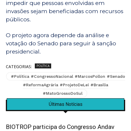
impedir que pessoas envolvidas em
invasões sejam beneficiadas com recursos
públicos.
O projeto agora depende da análise e
votação do Senado para seguir à sanção
presidencial.
CATEGORIAS:
POLÍTICA
#Política #CongressoNacional #MarcosPollon #Senado
#ReformaAgrária #ProjetoDeLei #Brasília
#MatoGrossoDoSul
Últimas Notícias
BIOTROP participa do Congresso Andav