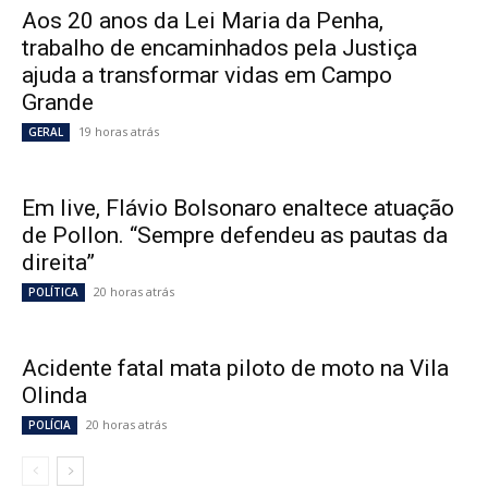
Aos 20 anos da Lei Maria da Penha,
trabalho de encaminhados pela Justiça
ajuda a transformar vidas em Campo
Grande
19 horas atrás
GERAL
Em live, Flávio Bolsonaro enaltece atuação
de Pollon. “Sempre defendeu as pautas da
direita”
20 horas atrás
POLÍTICA
Acidente fatal mata piloto de moto na Vila
Olinda
20 horas atrás
POLÍCIA