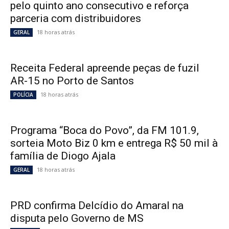
pelo quinto ano consecutivo e reforça
parceria com distribuidores
18 horas atrás
GERAL
Receita Federal apreende peças de fuzil
AR-15 no Porto de Santos
18 horas atrás
POLÍCIA
Programa “Boca do Povo”, da FM 101.9,
sorteia Moto Biz 0 km e entrega R$ 50 mil à
família de Diogo Ajala
18 horas atrás
GERAL
PRD confirma Delcídio do Amaral na
disputa pelo Governo de MS