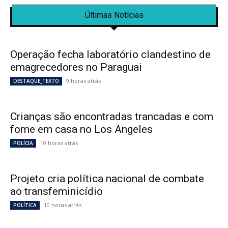
Últimas Notícias
Operação fecha laboratório clandestino de
emagrecedores no Paraguai
9 horas atrás
DESTAQUE_TEXTO
Crianças são encontradas trancadas e com
fome em casa no Los Angeles
10 horas atrás
POLÍCIA
Projeto cria política nacional de combate
ao transfeminicídio
10 horas atrás
POLÍTICA