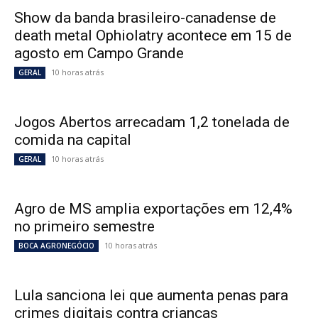
Show da banda brasileiro-canadense de
death metal Ophiolatry acontece em 15 de
agosto em Campo Grande
10 horas atrás
GERAL
Jogos Abertos arrecadam 1,2 tonelada de
comida na capital
10 horas atrás
GERAL
Agro de MS amplia exportações em 12,4%
no primeiro semestre
10 horas atrás
BOCA AGRONEGÓCIO
Lula sanciona lei que aumenta penas para
crimes digitais contra crianças