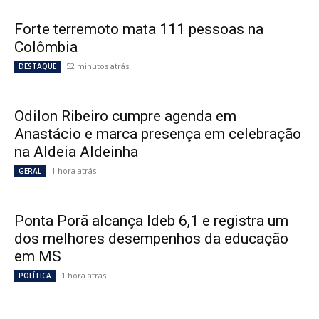
Forte terremoto mata 111 pessoas na
Colômbia
52 minutos atrás
DESTAQUE
Odilon Ribeiro cumpre agenda em
Anastácio e marca presença em celebração
na Aldeia Aldeinha
1 hora atrás
GERAL
Ponta Porã alcança Ideb 6,1 e registra um
dos melhores desempenhos da educação
em MS
1 hora atrás
POLÍTICA