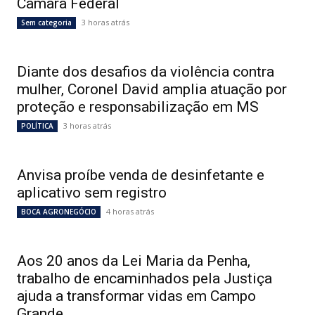
Câmara Federal
3 horas atrás
Sem categoria
Diante dos desafios da violência contra
mulher, Coronel David amplia atuação por
proteção e responsabilização em MS
3 horas atrás
POLÍTICA
Anvisa proíbe venda de desinfetante e
aplicativo sem registro
4 horas atrás
BOCA AGRONEGÓCIO
Aos 20 anos da Lei Maria da Penha,
trabalho de encaminhados pela Justiça
ajuda a transformar vidas em Campo
Grande