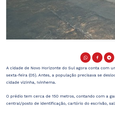
A cidade de Novo Horizonte do Sul agora conta com um
sexta-feira (05). Antes, a população precisava se desl
cidade vizinha, Ivinhema.
O prédio tem cerca de 150 metros, contando com a gar
central/posto de identificação, cartório do escrivão, s