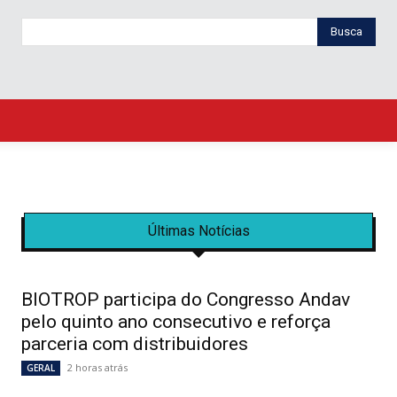
Busca
Últimas Notícias
BIOTROP participa do Congresso Andav
pelo quinto ano consecutivo e reforça
parceria com distribuidores
2 horas atrás
GERAL