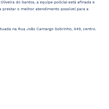
liveira do Santos, a equipe policial está afinada e
ra prestar o melhor atendimento possível para a
ituada na Rua João Camargo Sobrinho, 449, centro.