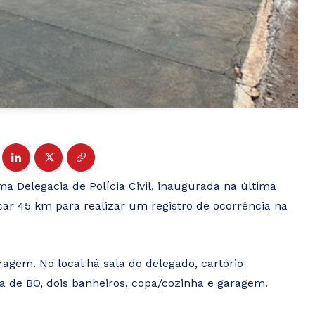
a Delegacia de Polícia Civil, inaugurada na última
ocar 45 km para realizar um registro de ocorrência na
agem. No local há sala do delegado, cartório
ala de BO, dois banheiros, copa/cozinha e garagem.