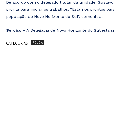
De acordo com o delegado titular da unidade, Gustavo O
pronta para iniciar os trabalhos. “Estamos prontos pa
população de Novo Horizonte do Sul”, comentou.
Serviço
– A Delegacia de Novo Horizonte do Sul está s
CATEGORIAS:
POLÍCIA