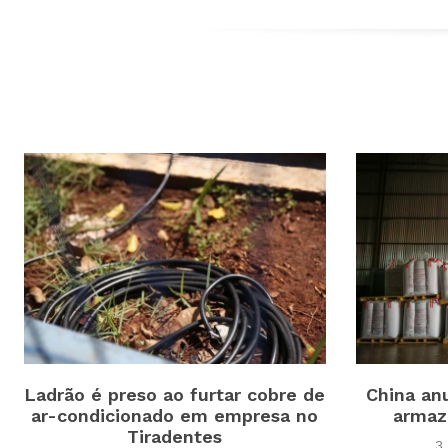
Ladrão é preso ao furtar cobre de
China an
ar-condicionado em empresa no
armazé
Tiradentes
3