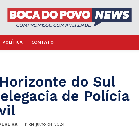
POLÍTICA
CONTATO
Horizonte do Sul
legacia de Polícia
vil
PEREIRA
11 de julho de 2024