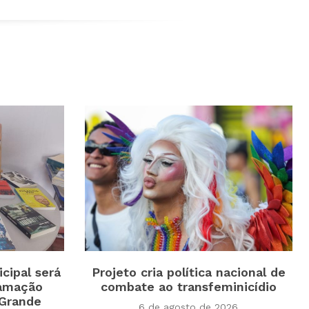
cipal será
Projeto cria política nacional de
ramação
combate ao transfeminicídio
 Grande
6 de agosto de 2026