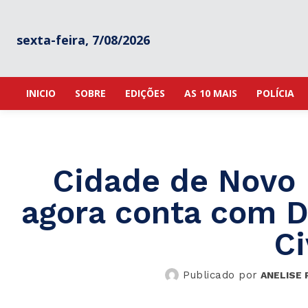
sexta-feira, 7/08/2026
INICIO
SOBRE
EDIÇÕES
AS 10 MAIS
POLÍCIA
Cidade de Novo 
agora conta com De
Ci
Publicado por
ANELISE 