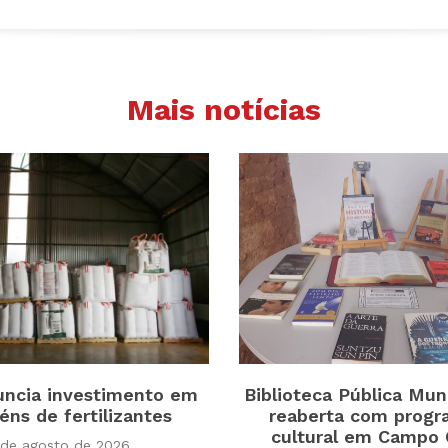
Mais notícias
uncia investimento em
Biblioteca Pública Muni
ns de fertilizantes
reaberta com prog
cultural em Campo
 de agosto de 2026