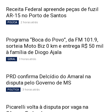
Receita Federal apreende peças de fuzil
AR-15 no Porto de Santos
2 horas atrás
POLÍCIA
Programa “Boca do Povo”, da FM 101.9,
sorteia Moto Biz 0 km e entrega R$ 50 mil
à família de Diogo Ajala
3 horas atrás
GERAL
PRD confirma Delcídio do Amaral na
disputa pelo Governo de MS
3 horas atrás
POLÍTICA
Picarelli volta à disputa por vaga na