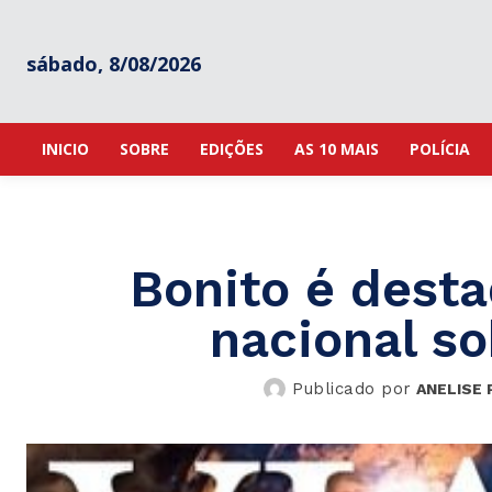
sábado, 8/08/2026
INICIO
SOBRE
EDIÇÕES
AS 10 MAIS
POLÍCIA
Bonito é desta
nacional so
Publicado por
ANELISE 