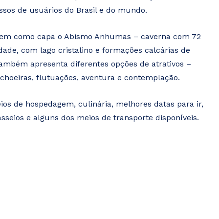
ssos de usuários do Brasil e do mundo.
 tem como capa o Abismo Anhumas – caverna com 72
ade, com lago cristalino e formações calcárias de
 também apresenta diferentes opções de atrativos –
choeiras, flutuações, aventura e contemplação.
s de hospedagem, culinária, melhores datas para ir,
sseios e alguns dos meios de transporte disponíveis.