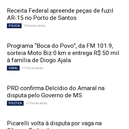
Receita Federal apreende peças de fuzil
AR-15 no Porto de Santos
16 horas atrás
POLÍCIA
Programa “Boca do Povo”, da FM 101.9,
sorteia Moto Biz 0 km e entrega R$ 50 mil
à família de Diogo Ajala
17 horas atrás
GERAL
PRD confirma Delcídio do Amaral na
disputa pelo Governo de MS
17 horas atrás
POLÍTICA
Picarelli volta à disputa por vaga na