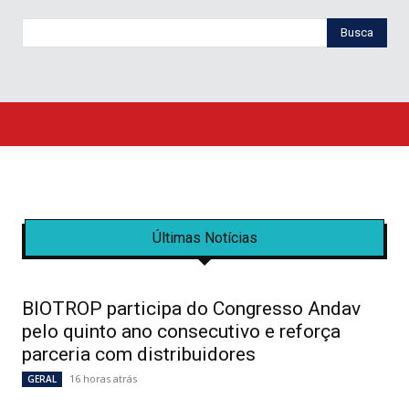
Busca
Últimas Notícias
BIOTROP participa do Congresso Andav
pelo quinto ano consecutivo e reforça
parceria com distribuidores
16 horas atrás
GERAL