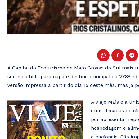
A Capital do Ecoturismo de Mato Grosso do Sul mais u
ser escolhida para capa e destino principal da 278ª edi
versão impressa a partir do dia 15 deste mês, mas já po
A Viaje Mais é a ún
duas décadas de cir
por apresentar repo
hospedagem e alime
e nacionais. São im