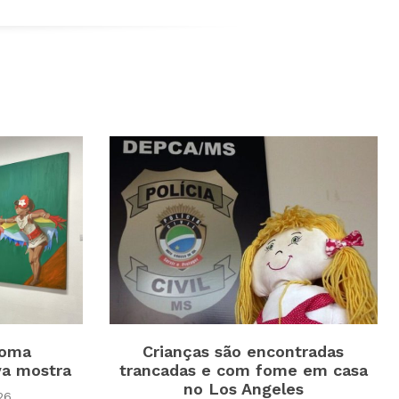
toma
Crianças são encontradas
a mostra
trancadas e com fome em casa
no Los Angeles
26