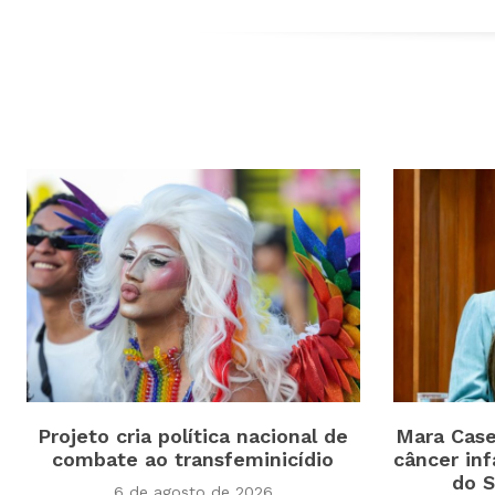
Projeto cria política nacional de
Mara Case
combate ao transfeminicídio
câncer inf
do 
6 de agosto de 2026