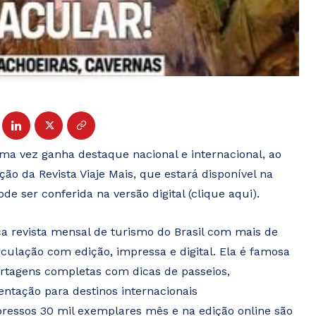
ma vez ganha destaque nacional e internacional, ao
ção da Revista Viaje Mais, que estará disponível na
de ser conferida na versão digital (clique aqui).
ica revista mensal de turismo do Brasil com mais de
culação com edição, impressa e digital. Ela é famosa
rtagens completas com dicas de passeios,
ntação para destinos internacionais
pressos 30 mil exemplares mês e na edição online são