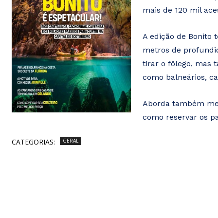
mais de 120 mil ace
A edição de Bonito
metros de profundid
tirar o fôlego, mas
como balneários, ca
Aborda também meio
como reservar os pa
CATEGORIAS:
GERAL