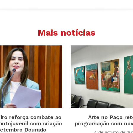
Mais notícias
iro reforça combate ao
Arte no Paço re
antojuvenil com criação
programação com nov
Setembro Dourado
4 de agosto de 20