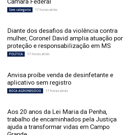
Câmara Federal
17 horas atrás
Sem categoria
Diante dos desafios da violência contra
mulher, Coronel David amplia atuação por
proteção e responsabilização em MS
17 horas atrás
POLÍTICA
Anvisa proíbe venda de desinfetante e
aplicativo sem registro
17 horas atrás
BOCA AGRONEGÓCIO
Aos 20 anos da Lei Maria da Penha,
trabalho de encaminhados pela Justiça
ajuda a transformar vidas em Campo
Grande