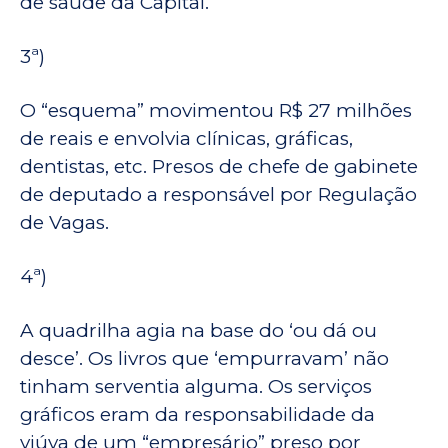
de saúde da Capital.
3ª)
O “esquema” movimentou R$ 27 milhões
de reais e envolvia clínicas, gráficas,
dentistas, etc. Presos de chefe de gabinete
de deputado a responsável por Regulação
de Vagas.
4ª)
A quadrilha agia na base do ‘ou dá ou
desce’. Os livros que ‘empurravam’ não
tinham serventia alguma. Os serviços
gráficos eram da responsabilidade da
viúva de um “empresário” preso por