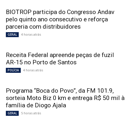
BIOTROP participa do Congresso Andav
pelo quinto ano consecutivo e reforça
parceria com distribuidores
4 horas atrás
GERAL
Receita Federal apreende peças de fuzil
AR-15 no Porto de Santos
4 horas atrás
POLÍCIA
Programa “Boca do Povo”, da FM 101.9,
sorteia Moto Biz 0 km e entrega R$ 50 mil à
família de Diogo Ajala
5 horas atrás
GERAL