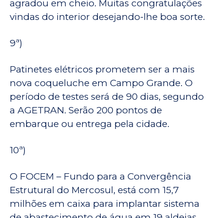
agradou em cheio. Muitas congratulações
vindas do interior desejando-lhe boa sorte.
9ª)
Patinetes elétricos prometem ser a mais
nova coqueluche em Campo Grande. O
período de testes será de 90 dias, segundo
a AGETRAN. Serão 200 pontos de
embarque ou entrega pela cidade.
10ª)
O FOCEM – Fundo para a Convergência
Estrutural do Mercosul, está com 15,7
milhões em caixa para implantar sistema
de abastecimento de água em 19 aldeias