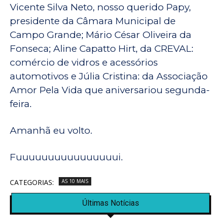
Vicente Silva Neto, nosso querido Papy,
presidente da Câmara Municipal de
Campo Grande; Mário César Oliveira da
Fonseca; Aline Capatto Hirt, da CREVAL:
comércio de vidros e acessórios
automotivos e Júlia Cristina: da Associação
Amor Pela Vida que aniversariou segunda-
feira.
Amanhã eu volto.
Fuuuuuuuuuuuuuuuui.
CATEGORIAS:
AS 10 MAIS
Últimas Notícias