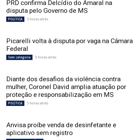
PRD confirma Delcídio do Amaral na
disputa pelo Governo de MS
5 horas atrás
POLÍTICA
Picarelli volta à disputa por vaga na Câmara
Federal
5 horas atrás
Sem categoria
Diante dos desafios da violência contra
mulher, Coronel David amplia atuação por
proteção e responsabilização em MS
5 horas atrás
POLÍTICA
Anvisa proíbe venda de desinfetante e
aplicativo sem registro