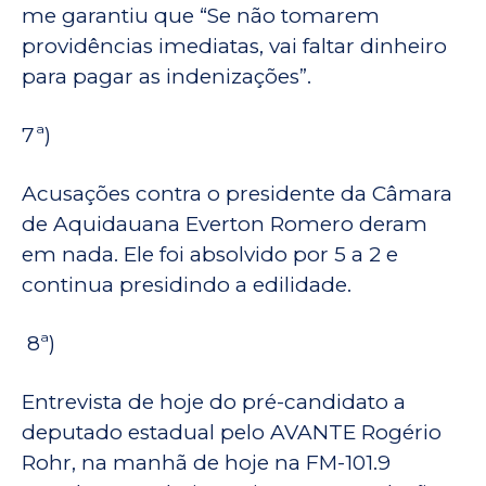
me garantiu que “Se não tomarem
providências imediatas, vai faltar dinheiro
para pagar as indenizações”.
7ª)
Acusações contra o presidente da Câmara
de Aquidauana Everton Romero deram
em nada. Ele foi absolvido por 5 a 2 e
continua presidindo a edilidade.
8ª)
Entrevista de hoje do pré-candidato a
deputado estadual pelo AVANTE Rogério
Rohr, na manhã de hoje na FM-101.9