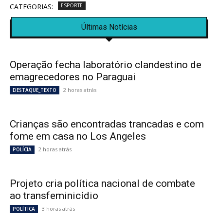
CATEGORIAS:
ESPORTE
Últimas Notícias
Operação fecha laboratório clandestino de
emagrecedores no Paraguai
2 horas atrás
DESTAQUE_TEXTO
Crianças são encontradas trancadas e com
fome em casa no Los Angeles
2 horas atrás
POLÍCIA
Projeto cria política nacional de combate
ao transfeminicídio
3 horas atrás
POLÍTICA