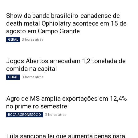
Show da banda brasileiro-canadense de
death metal Ophiolatry acontece em 15 de
agosto em Campo Grande
3 horas atrás
GERAL
Jogos Abertos arrecadam 1,2 tonelada de
comida na capital
3 horas atrás
GERAL
Agro de MS amplia exportações em 12,4%
no primeiro semestre
3 horas atrás
BOCA AGRONEGÓCIO
Lula sanciona lei que aumenta penas para