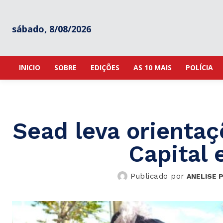
sábado, 8/08/2026
INICIO
SOBRE
EDIÇÕES
AS 10 MAIS
POLÍCIA
Sead leva orientaç
Capital e
Publicado por
ANELISE 