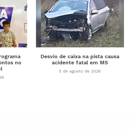
programa
Desvio de caixa na pista causa
ontos no
acidente fatal em MS
el
5 de agosto de 2026
26