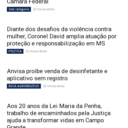
Câmara Federal
22 horas atrás
Sem categoria
Diante dos desafios da violência contra
mulher, Coronel David amplia atuação por
proteção e responsabilização em MS
22 horas atrás
POLÍTICA
Anvisa proíbe venda de desinfetante e
aplicativo sem registro
22 horas atrás
BOCA AGRONEGÓCIO
Aos 20 anos da Lei Maria da Penha,
trabalho de encaminhados pela Justiça
ajuda a transformar vidas em Campo
Grande