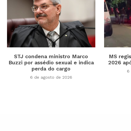
STJ condena ministro Marco
MS regis
Buzzi por assédio sexual e indica
2026 apó
perda do cargo
6
6 de agosto de 2026