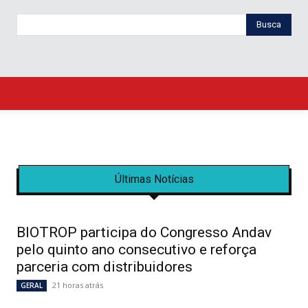
Busca
Últimas Notícias
BIOTROP participa do Congresso Andav
pelo quinto ano consecutivo e reforça
parceria com distribuidores
21 horas atrás
GERAL