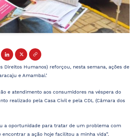
dos Direitos Humanos) reforçou, nesta semana, ações de
aracaju e Amambai.’
ação e atendimento aos consumidores na véspera do
nto realizado pela Casa Civil e pela CDL (Câmara dos
tou a oportunidade para tratar de um problema com
encontrar a ação hoje facilitou a minha vida”.