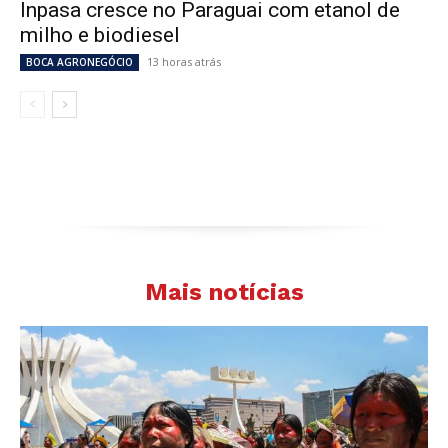
Inpasa cresce no Paraguai com etanol de
milho e biodiesel
13 horas atrás
BOCA AGRONEGÓCIO
Mais notícias