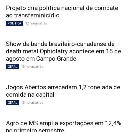
Projeto cria política nacional de combate
ao transfeminicídio
12 horas atrás
POLÍTICA
Show da banda brasileiro-canadense de
death metal Ophiolatry acontece em 15 de
agosto em Campo Grande
13 horas atrás
GERAL
Jogos Abertos arrecadam 1,2 tonelada de
comida na capital
13 horas atrás
GERAL
Agro de MS amplia exportações em 12,4%
no primeiro semestre