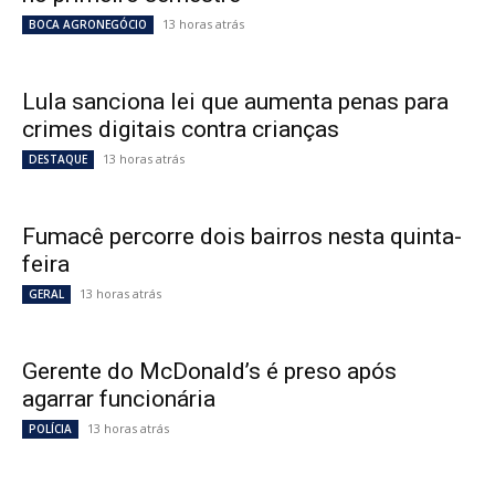
13 horas atrás
BOCA AGRONEGÓCIO
Lula sanciona lei que aumenta penas para
crimes digitais contra crianças
13 horas atrás
DESTAQUE
Fumacê percorre dois bairros nesta quinta-
feira
13 horas atrás
GERAL
Gerente do McDonald’s é preso após
agarrar funcionária
13 horas atrás
POLÍCIA