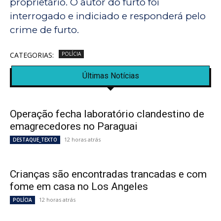
proprietário. O autor do furto foi
interrogado e indiciado e responderá pelo
crime de furto.
CATEGORIAS:
POLÍCIA
Últimas Notícias
Operação fecha laboratório clandestino de
emagrecedores no Paraguai
12 horas atrás
DESTAQUE_TEXTO
Crianças são encontradas trancadas e com
fome em casa no Los Angeles
12 horas atrás
POLÍCIA