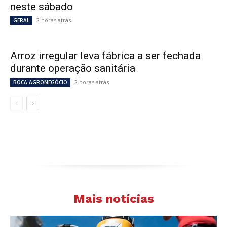
neste sábado
2 horas atrás
GERAL
Arroz irregular leva fábrica a ser fechada
durante operação sanitária
2 horas atrás
BOCA AGRONEGÓCIO
Mais notícias