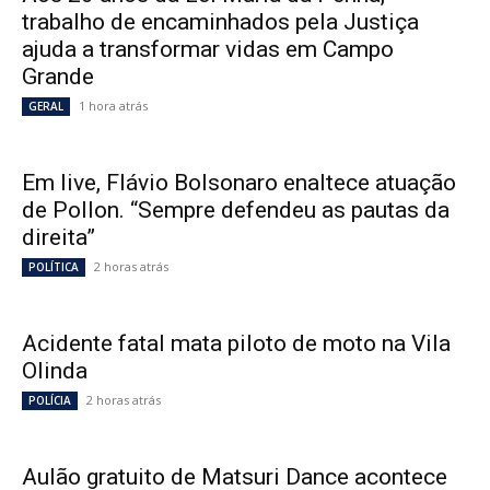
trabalho de encaminhados pela Justiça
ajuda a transformar vidas em Campo
Grande
1 hora atrás
GERAL
Em live, Flávio Bolsonaro enaltece atuação
de Pollon. “Sempre defendeu as pautas da
direita”
2 horas atrás
POLÍTICA
Acidente fatal mata piloto de moto na Vila
Olinda
2 horas atrás
POLÍCIA
Aulão gratuito de Matsuri Dance acontece