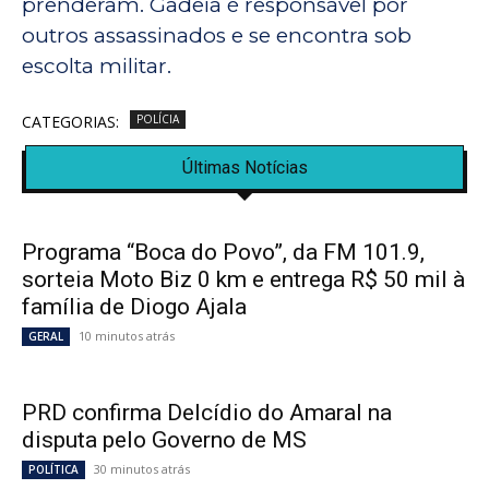
prenderam. Gadeia é responsável por
outros assassinados e se encontra sob
escolta militar.
CATEGORIAS:
POLÍCIA
Últimas Notícias
Programa “Boca do Povo”, da FM 101.9,
sorteia Moto Biz 0 km e entrega R$ 50 mil à
família de Diogo Ajala
10 minutos atrás
GERAL
PRD confirma Delcídio do Amaral na
disputa pelo Governo de MS
30 minutos atrás
POLÍTICA