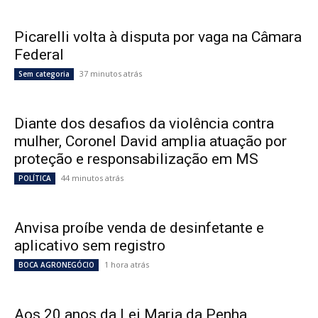
Picarelli volta à disputa por vaga na Câmara
Federal
37 minutos atrás
Sem categoria
Diante dos desafios da violência contra
mulher, Coronel David amplia atuação por
proteção e responsabilização em MS
44 minutos atrás
POLÍTICA
Anvisa proíbe venda de desinfetante e
aplicativo sem registro
1 hora atrás
BOCA AGRONEGÓCIO
Aos 20 anos da Lei Maria da Penha,