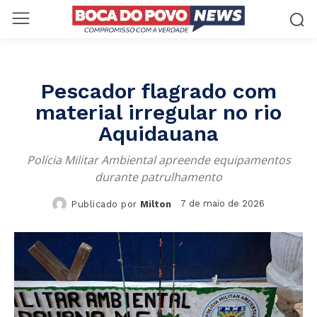
Pescador flagrado com
material irregular no rio
Aquidauana
Polícia Militar Ambiental apreende equipamentos
durante patrulhamento
7 de maio de 2026
Publicado por
Milton