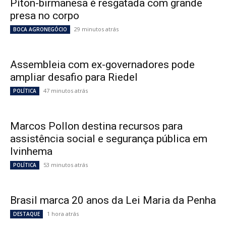
Píton-birmanesa é resgatada com grande
presa no corpo
29 minutos atrás
BOCA AGRONEGÓCIO
Assembleia com ex-governadores pode
ampliar desafio para Riedel
47 minutos atrás
POLÍTICA
Marcos Pollon destina recursos para
assistência social e segurança pública em
Ivinhema
53 minutos atrás
POLÍTICA
Brasil marca 20 anos da Lei Maria da Penha
1 hora atrás
DESTAQUE