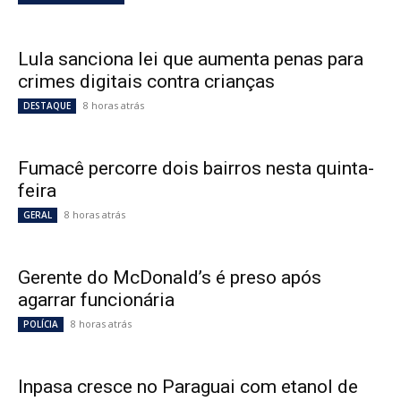
Lula sanciona lei que aumenta penas para
crimes digitais contra crianças
8 horas atrás
DESTAQUE
Fumacê percorre dois bairros nesta quinta-
feira
8 horas atrás
GERAL
Gerente do McDonald’s é preso após
agarrar funcionária
8 horas atrás
POLÍCIA
Inpasa cresce no Paraguai com etanol de