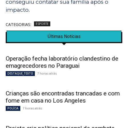
conseguiu contatar sua família após o
impacto.
CATEGORIAS:
ESPORTE
Últimas Notícias
Operação fecha laboratório clandestino de
emagrecedores no Paraguai
7 horas atrás
DESTAQUE_TEXTO
Crianças são encontradas trancadas e com
fome em casa no Los Angeles
7 horas atrás
POLÍCIA