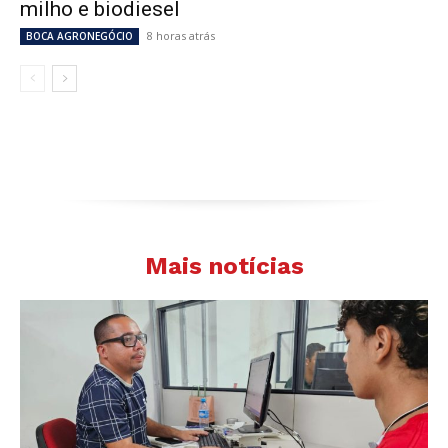
milho e biodiesel
8 horas atrás
BOCA AGRONEGÓCIO
Mais notícias