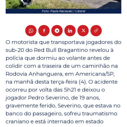
Foto: Paula Nacasaki / Liberal
O motorista que transportava jogadores do
sub-20 do Red Bull Bragantino revelou à
polícia que dormiu ao volante antes de
colidir com a traseira de um caminhão na
Rodovia Anhanguera, em Americana/SP,
na manhã desta terça-feira (4). O acidente
ocorreu por volta das 5h21 e deixou o
jogador Pedro Severino, de 19 anos,
gravemente ferido. Severino, que estava no
banco do passageiro, sofreu traumatismo
craniano e está internado em estado