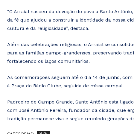
“O Arraial nasceu da devoção do povo a Santo Antônio
da fé que ajudou a construir a identidade da nossa c
cultura e da religiosidade”, destaca.
Além das celebrações religiosas, o Arraial se consol
para as famílias campo-grandenses, preservando tradi
fortalecendo os laços comunitários.
As comemorações seguem até o dia 14 de junho, com a 
à Praça do Rádio Clube, seguida de missa campal.
Padroeiro de Campo Grande, Santo Antônio está ligad
com José Antônio Pereira, fundador da cidade, que 
tradição permanece viva e segue reunindo gerações 
CATEGORIAS:
GERAL