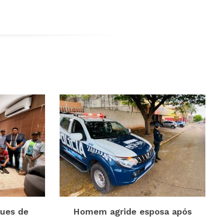
ques de
Homem agride esposa após