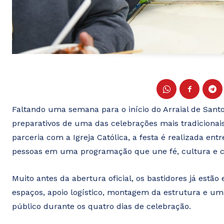
Faltando uma semana para o início do Arraial de Santo
preparativos de uma das celebrações mais tradicionai
parceria com a Igreja Católica, a festa é realizada ent
pessoas em uma programação que une fé, cultura e c
Muito antes da abertura oficial, os bastidores já est
espaços, apoio logístico, montagem da estrutura e uma
público durante os quatro dias de celebração.