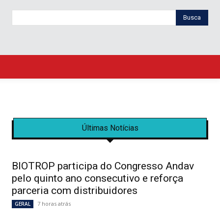
Busca
Últimas Notícias
BIOTROP participa do Congresso Andav
pelo quinto ano consecutivo e reforça
parceria com distribuidores
7 horas atrás
GERAL