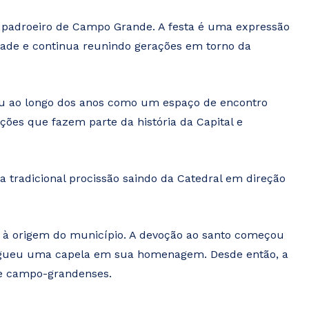
, padroeiro de Campo Grande. A festa é uma expressão
idade e continua reunindo gerações em torno da
idou ao longo dos anos como um espaço de encontro
ções que fazem parte da história da Capital e
tradicional procissão saindo da Catedral em direção
o à origem do município. A devoção ao santo começou
ergueu uma capela em sua homenagem. Desde então, a
de campo-grandenses.