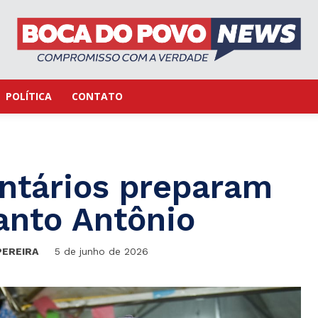
POLÍTICA
CONTATO
ntários preparam
anto Antônio
PEREIRA
5 de junho de 2026