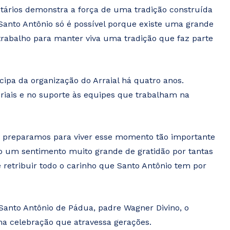
ntários demonstra a força de uma tradição construída
Santo Antônio só é possível porque existe uma grande
trabalho para manter viva uma tradição que faz parte
cipa da organização do Arraial há quatro anos.
eriais e no suporte às equipes que trabalham na
s preparamos para viver esse momento tão importante
o um sentimento muito grande de gratidão por tantas
retribuir todo o carinho que Santo Antônio tem por
Santo Antônio de Pádua, padre Wagner Divino, o
a celebração que atravessa gerações.