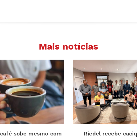
Mais notícias
 café sobe mesmo com
Riedel recebe caci