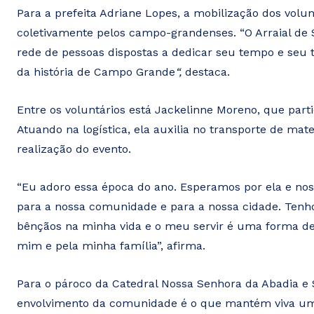
Para a prefeita Adriane Lopes, a mobilização dos volu
coletivamente pelos campo-grandenses. “O Arraial de 
rede de pessoas dispostas a dedicar seu tempo e seu 
da história de Campo Grande
“,
destaca.
Entre os voluntários está Jackelinne Moreno, que parti
Atuando na logística, ela auxilia no transporte de mat
realização do evento.
“Eu adoro essa época do ano. Esperamos por ela e no
para a nossa comunidade e para a nossa cidade. Tenh
bênçãos na minha vida e o meu servir é uma forma de 
mim e pela minha família”, afirma.
Para o pároco da Catedral Nossa Senhora da Abadia e 
envolvimento da comunidade é o que mantém viva um