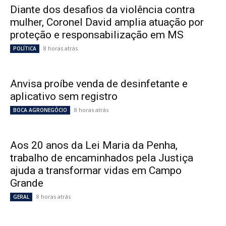
Diante dos desafios da violência contra
mulher, Coronel David amplia atuação por
proteção e responsabilização em MS
8 horas atrás
POLÍTICA
Anvisa proíbe venda de desinfetante e
aplicativo sem registro
8 horas atrás
BOCA AGRONEGÓCIO
Aos 20 anos da Lei Maria da Penha,
trabalho de encaminhados pela Justiça
ajuda a transformar vidas em Campo
Grande
8 horas atrás
GERAL