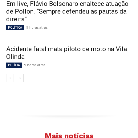
Em live, Flávio Bolsonaro enaltece atuação
de Pollon. “Sempre defendeu as pautas da
direita”
9 horas atrás
POLÍTICA
Acidente fatal mata piloto de moto na Vila
Olinda
9 horas atrás
POLÍCIA
Mais notícias