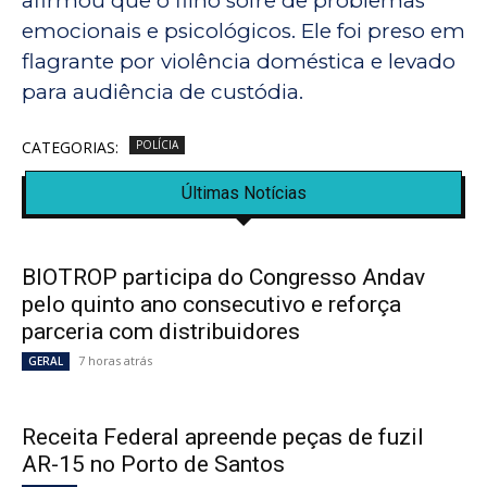
afirmou que o filho sofre de problemas
emocionais e psicológicos. Ele foi preso em
flagrante por violência doméstica e levado
para audiência de custódia.
CATEGORIAS:
POLÍCIA
Últimas Notícias
BIOTROP participa do Congresso Andav
pelo quinto ano consecutivo e reforça
parceria com distribuidores
7 horas atrás
GERAL
Receita Federal apreende peças de fuzil
AR-15 no Porto de Santos