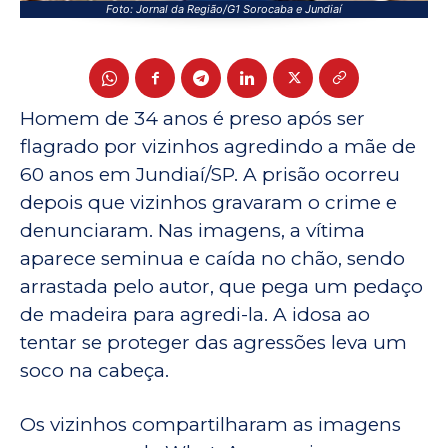
Foto: Jornal da Região/G1 Sorocaba e Jundiaí
Homem de 34 anos é preso após ser
flagrado por vizinhos agredindo a mãe de
60 anos em Jundiaí/SP. A prisão ocorreu
depois que vizinhos gravaram o crime e
denunciaram. Nas imagens, a vítima
aparece seminua e caída no chão, sendo
arrastada pelo autor, que pega um pedaço
de madeira para agredi-la. A idosa ao
tentar se proteger das agressões leva um
soco na cabeça.
Os vizinhos compartilharam as imagens