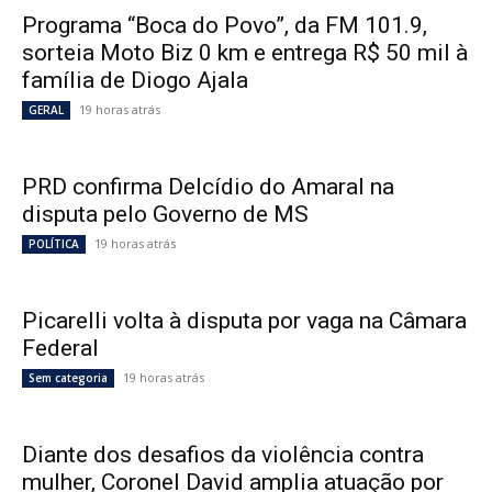
Programa “Boca do Povo”, da FM 101.9,
sorteia Moto Biz 0 km e entrega R$ 50 mil à
família de Diogo Ajala
19 horas atrás
GERAL
PRD confirma Delcídio do Amaral na
disputa pelo Governo de MS
19 horas atrás
POLÍTICA
Picarelli volta à disputa por vaga na Câmara
Federal
19 horas atrás
Sem categoria
Diante dos desafios da violência contra
mulher, Coronel David amplia atuação por