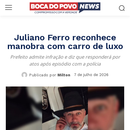
Juliano Ferro reconhece
manobra com carro de luxo
Prefeito admite infração e diz que responderá por
atos após episódio com a polícia
7 de julho de 2026
Publicado por
Milton