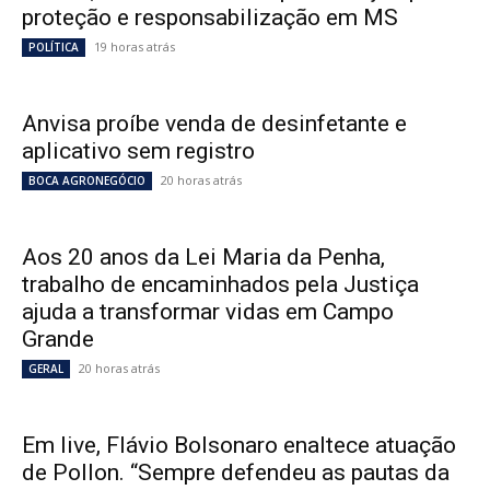
proteção e responsabilização em MS
19 horas atrás
POLÍTICA
Anvisa proíbe venda de desinfetante e
aplicativo sem registro
20 horas atrás
BOCA AGRONEGÓCIO
Aos 20 anos da Lei Maria da Penha,
trabalho de encaminhados pela Justiça
ajuda a transformar vidas em Campo
Grande
20 horas atrás
GERAL
Em live, Flávio Bolsonaro enaltece atuação
de Pollon. “Sempre defendeu as pautas da