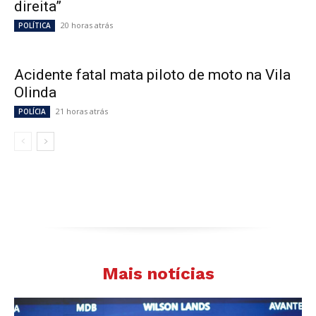
direita”
20 horas atrás
POLÍTICA
Acidente fatal mata piloto de moto na Vila
Olinda
21 horas atrás
POLÍCIA
Mais notícias