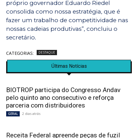
próprio governador Eduardo Riedel
consolida como nossa estratégia, que é
fazer um trabalho de competitividade nas
nossas cadeias produtivas”, concluiu o
secretário.
CATEGORIAS:
DESTAQUE
Últimas Notícias
BIOTROP participa do Congresso Andav
pelo quinto ano consecutivo e reforça
parceria com distribuidores
2 dias atrás
GERAL
Receita Federal apreende peças de fuzil