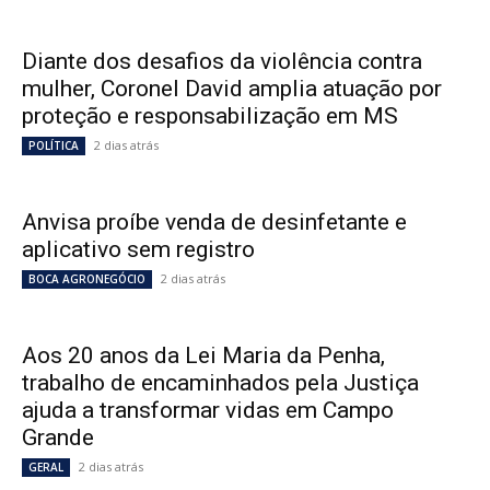
Diante dos desafios da violência contra
mulher, Coronel David amplia atuação por
proteção e responsabilização em MS
2 dias atrás
POLÍTICA
Anvisa proíbe venda de desinfetante e
aplicativo sem registro
2 dias atrás
BOCA AGRONEGÓCIO
Aos 20 anos da Lei Maria da Penha,
trabalho de encaminhados pela Justiça
ajuda a transformar vidas em Campo
Grande
2 dias atrás
GERAL