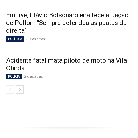
Em live, Flávio Bolsonaro enaltece atuação
de Pollon. “Sempre defendeu as pautas da
direita”
2 dias atrás
POLÍTICA
Acidente fatal mata piloto de moto na Vila
Olinda
2 dias atrás
POLÍCIA