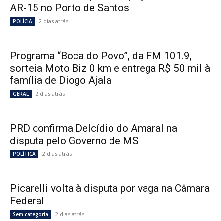
AR-15 no Porto de Santos
2 dias atrás
POLÍCIA
Programa “Boca do Povo”, da FM 101.9,
sorteia Moto Biz 0 km e entrega R$ 50 mil à
família de Diogo Ajala
2 dias atrás
GERAL
PRD confirma Delcídio do Amaral na
disputa pelo Governo de MS
2 dias atrás
POLÍTICA
Picarelli volta à disputa por vaga na Câmara
Federal
2 dias atrás
Sem categoria