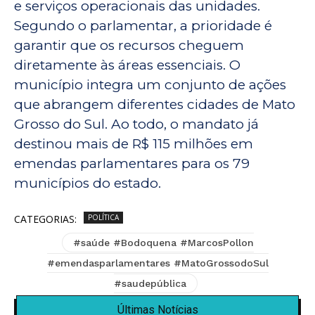
e serviços operacionais das unidades.
Segundo o parlamentar, a prioridade é
garantir que os recursos cheguem
diretamente às áreas essenciais. O
município integra um conjunto de ações
que abrangem diferentes cidades de Mato
Grosso do Sul. Ao todo, o mandato já
destinou mais de R$ 115 milhões em
emendas parlamentares para os 79
municípios do estado.
CATEGORIAS:
POLÍTICA
#saúde #Bodoquena #MarcosPollon
#emendasparlamentares #MatoGrossodoSul
#saudepública
Últimas Notícias