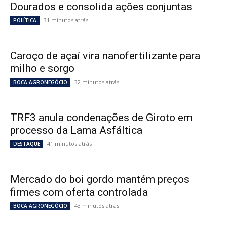
Dourados e consolida ações conjuntas
31 minutos atrás
POLÍTICA
Caroço de açaí vira nanofertilizante para
milho e sorgo
32 minutos atrás
BOCA AGRONEGÓCIO
TRF3 anula condenações de Giroto em
processo da Lama Asfáltica
41 minutos atrás
DESTAQUE
Mercado do boi gordo mantém preços
firmes com oferta controlada
43 minutos atrás
BOCA AGRONEGÓCIO