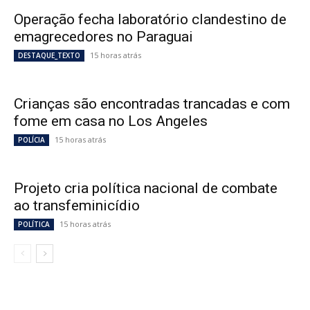
Operação fecha laboratório clandestino de
emagrecedores no Paraguai
15 horas atrás
DESTAQUE_TEXTO
Crianças são encontradas trancadas e com
fome em casa no Los Angeles
15 horas atrás
POLÍCIA
Projeto cria política nacional de combate
ao transfeminicídio
15 horas atrás
POLÍTICA