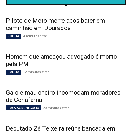
Piloto de Moto morre após bater em
caminhão em Dourados
4 minutos atrás
POLÍCIA
Homem que ameaçou advogado é morto
pela PM
12 minutos atrás
POLÍCIA
Galo e mau cheiro incomodam moradores
da Cohafama
20 minutos atrás
BOCA AGRONEGÓCIO
Deputado Zé Teixeira reúne bancada em