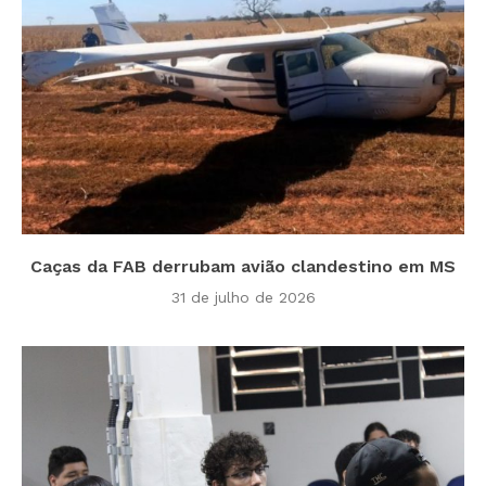
Caças da FAB derrubam avião clandestino em MS
31 de julho de 2026