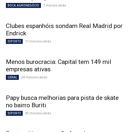
1 minuto atrás
BOCA AGRONEGÓCIO
Clubes espanhóis sondam Real Madrid por
Endrick
17 minutos atrás
ESPORTE
Menos burocracia: Capital tem 149 mil
empresas ativas
24 minutos atrás
GERAL
Papy busca melhorias para pista de skate
no bairro Buriti
30 minutos atrás
ESPORTE