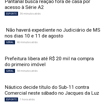
Pantanal busca reação fora de casa por
acesso à Série A2
36 minutos atrás
ESPORTE
Não haverá expediente no Judiciário de MS
nos dias 10 e 11 de agosto
46 minutos atrás
GERAL
Prefeitura libera até R$ 20 mil na compra
do primeiro imóvel
54 minutos atrás
GERAL
Náutico decide título do Sub-11 contra
Comercial neste sábado no Jacques da Luz
1 hora atrás
ESPORTE