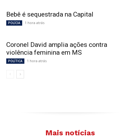
Bebê é sequestrada na Capital
1 hora atrás
POLÍCIA
Coronel David amplia ações contra
violência feminina em MS
1 hora atrás
POLÍTICA
Mais notícias