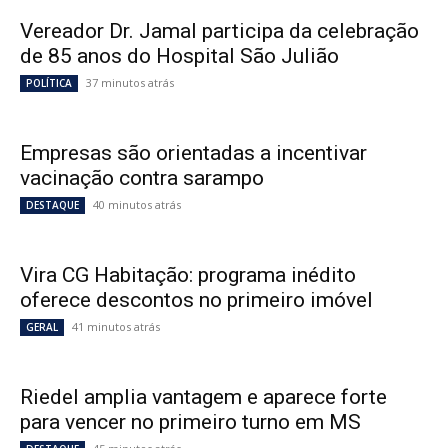
Vereador Dr. Jamal participa da celebração
de 85 anos do Hospital São Julião
37 minutos atrás
POLÍTICA
Empresas são orientadas a incentivar
vacinação contra sarampo
40 minutos atrás
DESTAQUE
Vira CG Habitação: programa inédito
oferece descontos no primeiro imóvel
41 minutos atrás
GERAL
Riedel amplia vantagem e aparece forte
para vencer no primeiro turno em MS