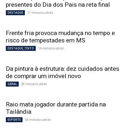
presentes do Dia dos Pais na reta final
11 minutos atrás
DESTAQUE
Frente fria provoca mudança no tempo e
risco de tempestades em MS
14 minutos atrás
DESTAQUE_TEXTO
Da pintura à estrutura: dez cuidados antes
de comprar um imóvel novo
28 minutos atrás
GERAL
Raio mata jogador durante partida na
Tailândia
34 minutos atrás
ESPORTE