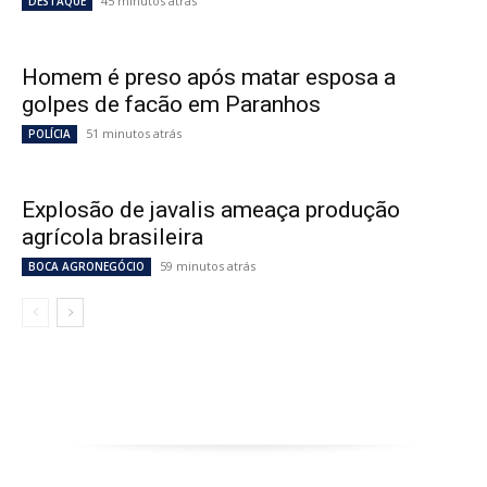
45 minutos atrás
DESTAQUE
Homem é preso após matar esposa a
golpes de facão em Paranhos
51 minutos atrás
POLÍCIA
Explosão de javalis ameaça produção
agrícola brasileira
59 minutos atrás
BOCA AGRONEGÓCIO