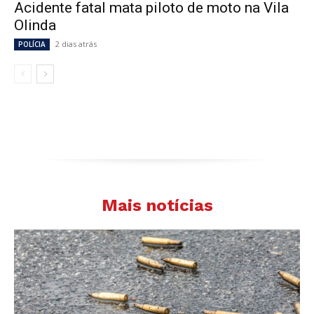
Acidente fatal mata piloto de moto na Vila
Olinda
2 dias atrás
POLÍCIA
Mais notícias