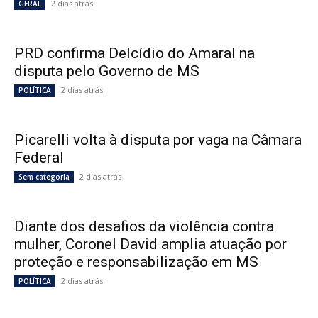
2 dias atrás
GERAL
PRD confirma Delcídio do Amaral na
disputa pelo Governo de MS
2 dias atrás
POLÍTICA
Picarelli volta à disputa por vaga na Câmara
Federal
2 dias atrás
Sem categoria
Diante dos desafios da violência contra
mulher, Coronel David amplia atuação por
proteção e responsabilização em MS
2 dias atrás
POLÍTICA