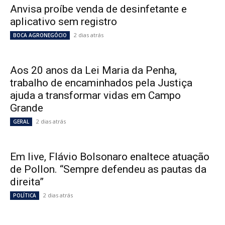
Anvisa proíbe venda de desinfetante e
aplicativo sem registro
2 dias atrás
BOCA AGRONEGÓCIO
Aos 20 anos da Lei Maria da Penha,
trabalho de encaminhados pela Justiça
ajuda a transformar vidas em Campo
Grande
2 dias atrás
GERAL
Em live, Flávio Bolsonaro enaltece atuação
de Pollon. “Sempre defendeu as pautas da
direita”
2 dias atrás
POLÍTICA