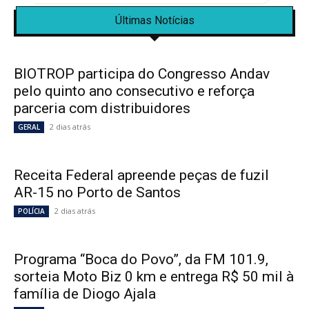
Últimas Notícias
BIOTROP participa do Congresso Andav
pelo quinto ano consecutivo e reforça
parceria com distribuidores
2 dias atrás
GERAL
Receita Federal apreende peças de fuzil
AR-15 no Porto de Santos
2 dias atrás
POLÍCIA
Programa “Boca do Povo”, da FM 101.9,
sorteia Moto Biz 0 km e entrega R$ 50 mil à
família de Diogo Ajala