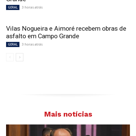
3 horas atrás
GERAL
Vilas Nogueira e Aimoré recebem obras de
asfalto em Campo Grande
3 horas atrás
GERAL
Mais notícias