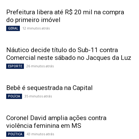
Prefeitura libera até R$ 20 mil na compra
do primeiro imóvel
12 minutos atrás
GERAL
Náutico decide título do Sub-11 contra
Comercial neste sábado no Jacques da Luz
26 minutos atrás
ESPORTE
Bebê é sequestrada na Capital
35 minutos atrás
POLÍCIA
Coronel David amplia ações contra
violência feminina em MS
43 minutos atrás
POLÍTICA