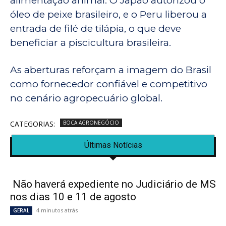
alimentação animal. O Japão autorizou o
óleo de peixe brasileiro, e o Peru liberou a
entrada de filé de tilápia, o que deve
beneficiar a piscicultura brasileira.
As aberturas reforçam a imagem do Brasil
como fornecedor confiável e competitivo
no cenário agropecuário global.
CATEGORIAS:
BOCA AGRONEGÓCIO
Últimas Notícias
Não haverá expediente no Judiciário de MS
nos dias 10 e 11 de agosto
4 minutos atrás
GERAL