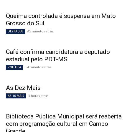
Queima controlada é suspensa em Mato
Grosso do Sul
45 minutos atrás
DESTAQUE
Café confirma candidatura a deputado
estadual pelo PDT-MS
54 minutos atrás
POLÍTICA
As Dez Mais
3 horas atrás
AS 10 MAIS
Biblioteca Pública Municipal será reaberta
com programação cultural em Campo
Grande