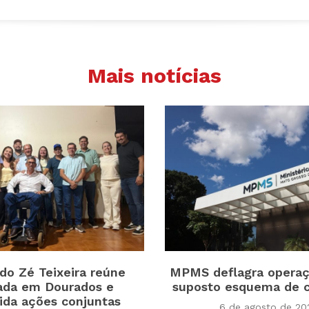
Mais notícias
do Zé Teixeira reúne
MPMS deflagra operaç
ada em Dourados e
suposto esquema de 
ida ações conjuntas
6 de agosto de 20