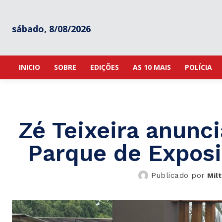
sábado, 8/08/2026
INICIO
SOBRE
EDIÇÕES
AS 10 MAIS
POLÍCIA
Zé Teixeira anunci
Parque de Exposi
Publicado por
Mil