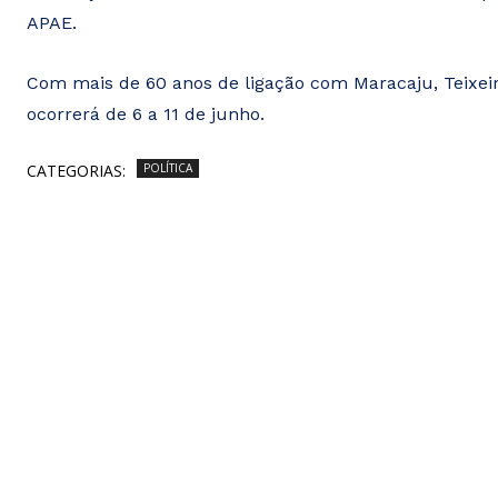
APAE.
Com mais de 60 anos de ligação com Maracaju, Teixeir
ocorrerá de 6 a 11 de junho.
CATEGORIAS:
POLÍTICA