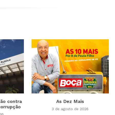
ão contra
As Dez Mais
corrupção
3 de agosto de 2026
26