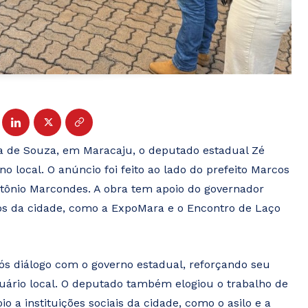
ira de Souza, em Maracaju, o deputado estadual Zé
 local. O anúncio foi feito ao lado do prefeito Marcos
ntônio Marcondes. A obra tem apoio do governador
tos da cidade, como a ExpoMara e o Encontro de Laço
pós diálogo com o governo estadual, reforçando seu
ário local. O deputado também elogiou o trabalho de
o a instituições sociais da cidade, como o asilo e a