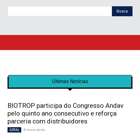
Busca
Últimas Notícias
BIOTROP participa do Congresso Andav
pelo quinto ano consecutivo e reforça
parceria com distribuidores
8 horas atrás
GERAL