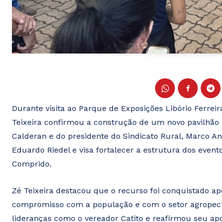
Durante visita ao Parque de Exposições Libório Ferre
Teixeira confirmou a construção de um novo pavilhão no
Calderan e do presidente do Sindicato Rural, Marco A
Eduardo Riedel e visa fortalecer a estrutura dos even
Comprido.
Zé Teixeira destacou que o recurso foi conquistado a
compromisso com a população e com o setor agropecu
lideranças como o vereador Catito e reafirmou seu apoi