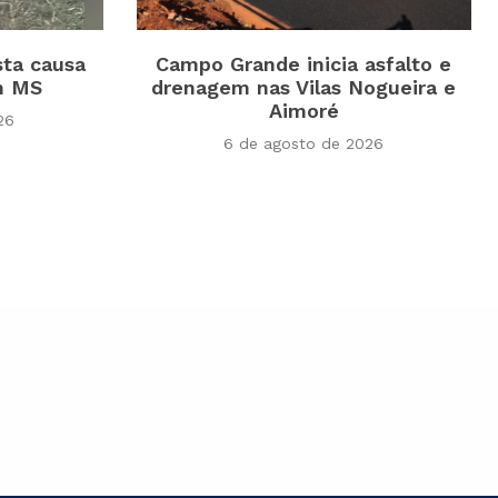
sta causa
Campo Grande inicia asfalto e
m MS
drenagem nas Vilas Nogueira e
Aimoré
26
6 de agosto de 2026