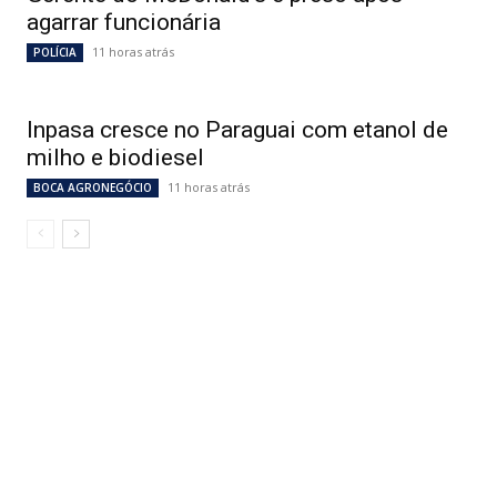
agarrar funcionária
11 horas atrás
POLÍCIA
Inpasa cresce no Paraguai com etanol de
milho e biodiesel
11 horas atrás
BOCA AGRONEGÓCIO