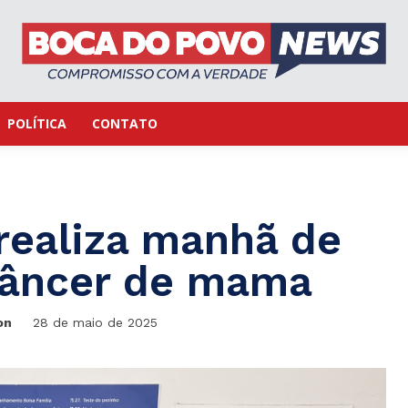
POLÍTICA
CONTATO
realiza manhã de
câncer de mama
on
28 de maio de 2025