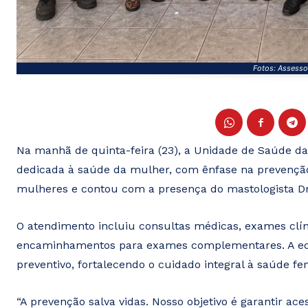
Fotos: Assesso
Na manhã de quinta-feira (23), a Unidade de Saúde d
dedicada à saúde da mulher, com ênfase na prevençã
mulheres e contou com a presença do mastologista Dr.
O atendimento incluiu consultas médicas, exames clí
encaminhamentos para exames complementares. A eq
preventivo, fortalecendo o cuidado integral à saúde fe
“A prevenção salva vidas. Nosso objetivo é garantir ace