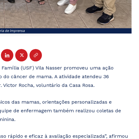
ria de Imprensa
a Família (USF) Vila Nasser promoveu uma ação
o do câncer de mama. A atividade atendeu 36
 Victor Rocha, voluntário da Casa Rosa.
nicos das mamas, orientações personalizadas e
uipe de enfermagem também realizou coletas de
minina.
sso rápido e eficaz à avaliação especializada”, afirmou