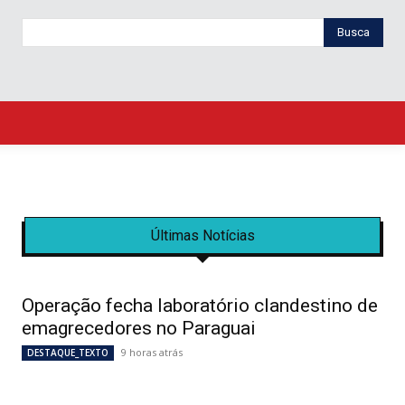
Busca
Últimas Notícias
Operação fecha laboratório clandestino de
emagrecedores no Paraguai
9 horas atrás
DESTAQUE_TEXTO