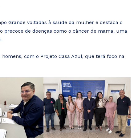
.
ampo Grande voltadas à saúde da mulher e destaca o
ico precoce de doenças como o câncer de mama, uma
s.
os homens, com o Projeto Casa Azul, que terá foco na