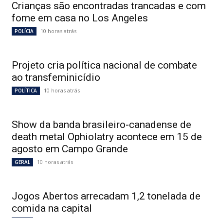
Crianças são encontradas trancadas e com
fome em casa no Los Angeles
10 horas atrás
POLÍCIA
Projeto cria política nacional de combate
ao transfeminicídio
10 horas atrás
POLÍTICA
Show da banda brasileiro-canadense de
death metal Ophiolatry acontece em 15 de
agosto em Campo Grande
10 horas atrás
GERAL
Jogos Abertos arrecadam 1,2 tonelada de
comida na capital