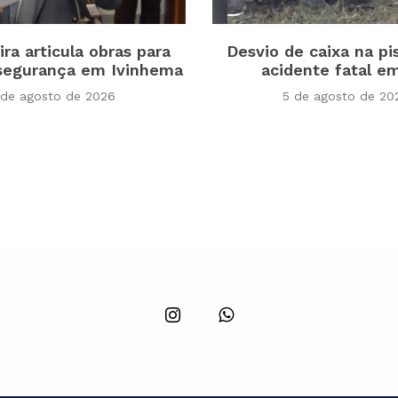
ira articula obras para
Desvio de caixa na pi
 segurança em Ivinhema
acidente fatal e
 de agosto de 2026
5 de agosto de 20