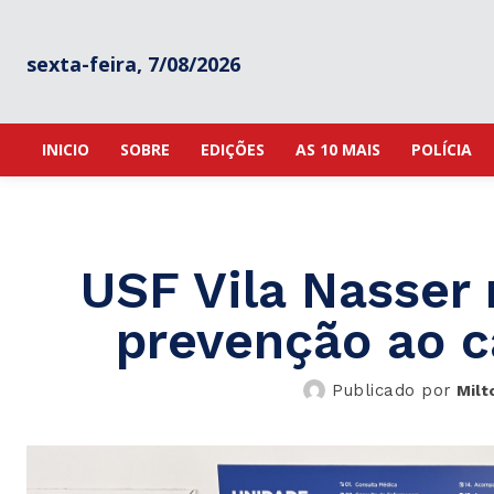
sexta-feira, 7/08/2026
INICIO
SOBRE
EDIÇÕES
AS 10 MAIS
POLÍCIA
USF Vila Nasser 
prevenção ao 
Publicado por
Milt