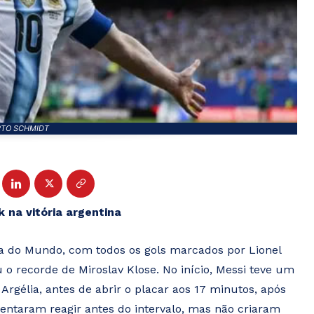
RTO SCHMIDT
 na vitória argentina
pa do Mundo, com todos os gols marcados por Lionel
 o recorde de Miroslav Klose. No início, Messi teve um
rgélia, antes de abrir o placar aos 17 minutos, após
tentaram reagir antes do intervalo, mas não criaram