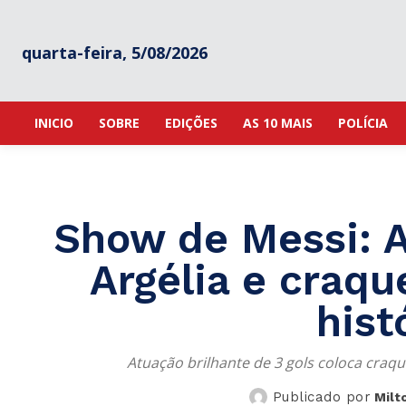
quarta-feira, 5/08/2026
INICIO
SOBRE
EDIÇÕES
AS 10 MAIS
POLÍCIA
Show de Messi: A
Argélia e craqu
hist
Atuação brilhante de 3 gols coloca craque
Publicado por
Milt