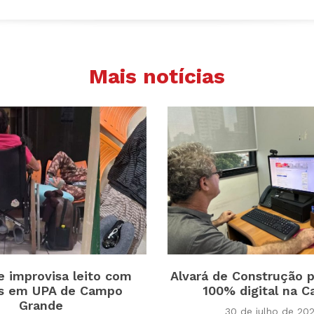
Mais notícias
e improvisa leito com
Alvará de Construção p
s em UPA de Campo
100% digital na Ca
Grande
30 de julho de 20