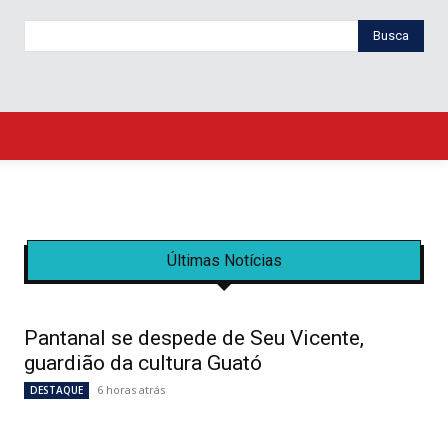
Busca
Últimas Notícias
Pantanal se despede de Seu Vicente,
guardião da cultura Guató
6 horas atrás
DESTAQUE