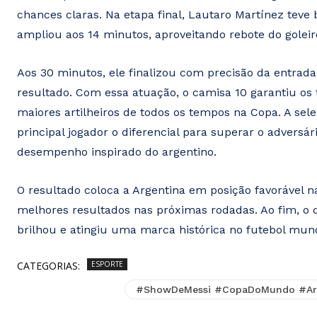
chances claras. Na etapa final, Lautaro Martínez tev
ampliou aos 14 minutos, aproveitando rebote do goleir
Aos 30 minutos, ele finalizou com precisão da entrada 
resultado. Com essa atuação, o camisa 10 garantiu os 
maiores artilheiros de todos os tempos na Copa. A sel
principal jogador o diferencial para superar o adversár
desempenho inspirado do argentino.
O resultado coloca a Argentina em posição favorável n
melhores resultados nas próximas rodadas. Ao fim, o 
brilhou e atingiu uma marca histórica no futebol mund
CATEGORIAS:
ESPORTE
#ShowDeMessi #CopaDoMundo #Arge