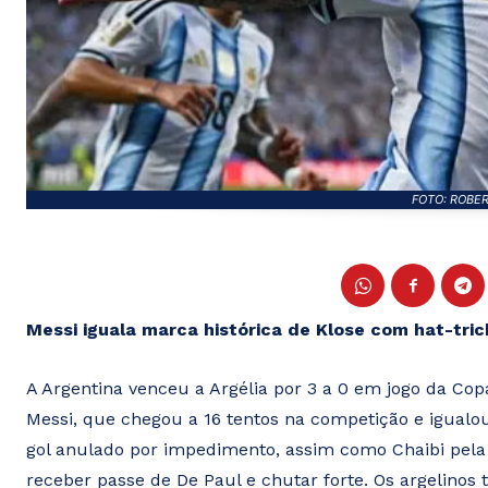
FOTO: ROBE
Messi iguala marca histórica de Klose com hat-trick
A Argentina venceu a Argélia por 3 a 0 em jogo da Co
Messi, que chegou a 16 tentos na competição e igualou
gol anulado por impedimento, assim como Chaibi pela A
receber passe de De Paul e chutar forte. Os argelinos 