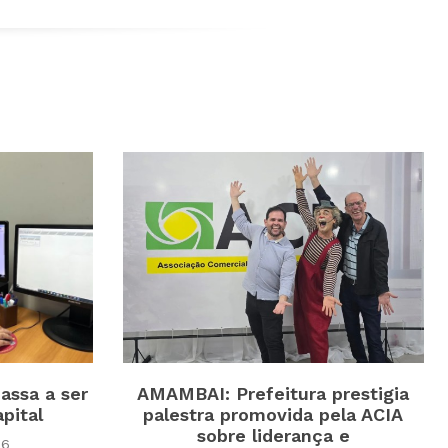
assa a ser
AMAMBAI: Prefeitura prestigia
pital
palestra promovida pela ACIA
sobre liderança e
26