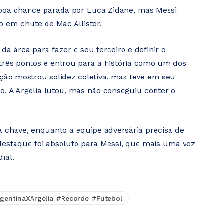
e boa chance parada por Luca Zidane, mas Messi
o em chute de Mac Allister.
da área para fazer o seu terceiro e definir o
três pontos e entrou para a história como um dos
eção mostrou solidez coletiva, mas teve em seu
io. A Argélia lutou, mas não conseguiu conter o
a chave, enquanto a equipe adversária precisa de
destaque foi absoluto para Messi, que mais uma vez
ial.
ntinaXArgélia #Recorde #Futebol