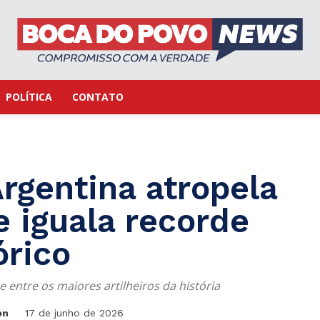
POLÍTICA
CONTATO
rgentina atropela
e iguala recorde
órico
 entre os maiores artilheiros da história
on
17 de junho de 2026