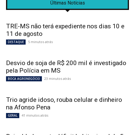
Últimas Notícias
TRE-MS não terá expediente nos dias 10 e
11 de agosto
5 minutos atrás
DESTAQUE
Desvio de soja de R$ 200 mil é investigado
pela Polícia em MS
23 minutos atrás
BOCA AGRONEGÓCIO
Trio agride idoso, rouba celular e dinheiro
na Afonso Pena
41 minutos atrás
GERAL