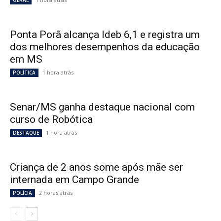
GERAL
Ponta Porã alcança Ideb 6,1 e registra um
dos melhores desempenhos da educação
em MS
1 hora atrás
POLÍTICA
Senar/MS ganha destaque nacional com
curso de Robótica
1 hora atrás
DESTAQUE
Criança de 2 anos some após mãe ser
internada em Campo Grande
2 horas atrás
POLÍCIA