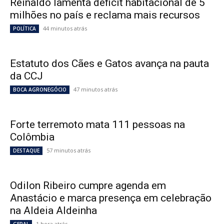
Reinaldo lamenta déficit habitacional de 5
milhões no país e reclama mais recursos
44 minutos atrás
POLÍTICA
Estatuto dos Cães e Gatos avança na pauta
da CCJ
47 minutos atrás
BOCA AGRONEGÓCIO
Forte terremoto mata 111 pessoas na
Colômbia
57 minutos atrás
DESTAQUE
Odilon Ribeiro cumpre agenda em
Anastácio e marca presença em celebração
na Aldeia Aldeinha
1 hora atrás