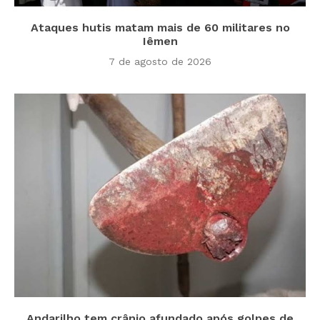
Ataques hutis matam mais de 60 militares no
Iêmen
7 de agosto de 2026
Andarilho tem crânio afundado após golpes de