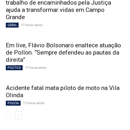
trabalho de encaminhados pela Justiça
ajuda a transformar vidas em Campo
Grande
17 horas atrás
GERAL
Em live, Flávio Bolsonaro enaltece atuação
de Pollon. “Sempre defendeu as pautas da
direita”
17 horas atrás
POLÍTICA
Acidente fatal mata piloto de moto na Vila
Olinda
17 horas atrás
POLÍCIA