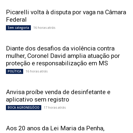
Picarelli volta à disputa por vaga na Câmara
Federal
16 horas atrás
Sem categoria
Diante dos desafios da violência contra
mulher, Coronel David amplia atuação por
proteção e responsabilização em MS
16 horas atrás
POLÍTICA
Anvisa proíbe venda de desinfetante e
aplicativo sem registro
17 horas atrás
BOCA AGRONEGÓCIO
Aos 20 anos da Lei Maria da Penha,