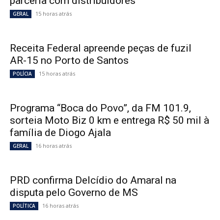
parceria com distribuidores
15 horas atrás
GERAL
Receita Federal apreende peças de fuzil
AR-15 no Porto de Santos
15 horas atrás
POLÍCIA
Programa “Boca do Povo”, da FM 101.9,
sorteia Moto Biz 0 km e entrega R$ 50 mil à
família de Diogo Ajala
16 horas atrás
GERAL
PRD confirma Delcídio do Amaral na
disputa pelo Governo de MS
16 horas atrás
POLÍTICA