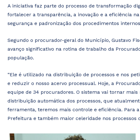
A iniciativa faz parte do processo de transformação di
fortalecer a transparência, a inovação e a eficiência 
segurança e padronização dos procedimentos internos
Segundo o procurador-geral do Município, Gustavo Fis
avanço significativo na rotina de trabalho da Procurado
população.
“Ele é utilizado na distribuição de processos e nos p
e reduzir o nosso acervo processual. Hoje, a Procura
equipe de 34 procuradores. O sistema vai tornar mai
distribuição automática dos processos, que atualment
ferramenta, teremos mais controle e eficiência. Para a
Prefeitura e também maior celeridade nos processos q