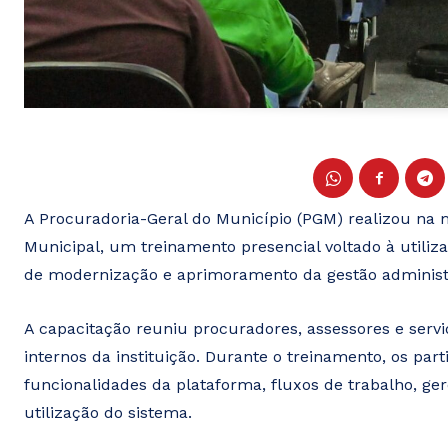
A Procuradoria-Geral do Município (PGM) realizou na m
Municipal, um treinamento presencial voltado à utiliz
de modernização e aprimoramento da gestão administra
A capacitação reuniu procuradores, assessores e ser
internos da instituição. Durante o treinamento, os par
funcionalidades da plataforma, fluxos de trabalho, g
utilização do sistema.