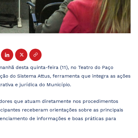
anhã desta quinta-feira (11), no Teatro do Paço
ação do Sistema Attus, ferramenta que integra as ações
tiva e jurídica do Município.
vidores que atuam diretamente nos procedimentos
ticipantes receberam orientações sobre as principais
erenciamento de informações e boas práticas para