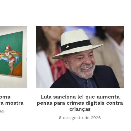
toma
Lula sanciona lei que aumenta
a mostra
penas para crimes digitais contra
crianças
26
6 de agosto de 2026