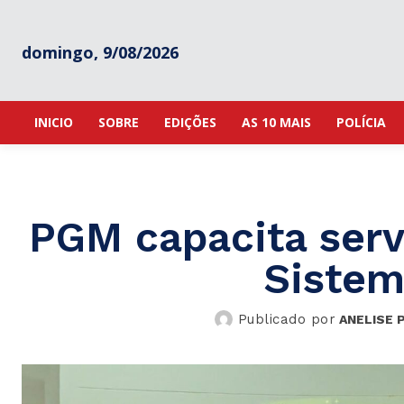
domingo, 9/08/2026
INICIO
SOBRE
EDIÇÕES
AS 10 MAIS
POLÍCIA
PGM capacita serv
Sistem
Publicado por
ANELISE 