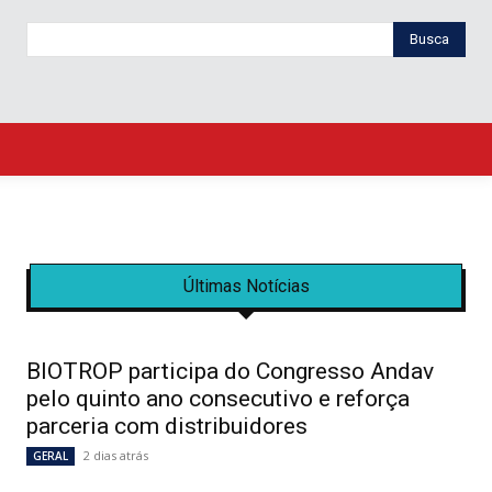
Busca
Últimas Notícias
BIOTROP participa do Congresso Andav
pelo quinto ano consecutivo e reforça
parceria com distribuidores
2 dias atrás
GERAL