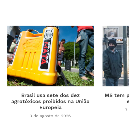
Brasil usa sete dos dez
MS tem p
agrotóxicos proibidos na União
Europeia
7
3 de agosto de 2026