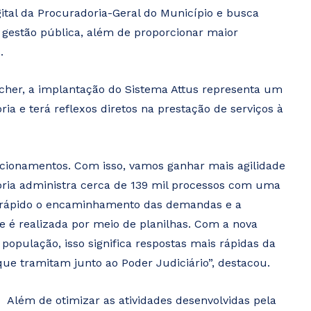
gital da Procuradoria-Geral do Município e busca
na gestão pública, além de proporcionar maior
.
cher, a implantação do Sistema Attus representa um
ria e terá reflexos diretos na prestação de serviços à
eticionamentos. Com isso, vamos ganhar mais agilidade
doria administra cerca de 139 mil processos com uma
s rápido o encaminhamento das demandas e a
e é realizada por meio de planilhas. Com a nova
 população, isso significa respostas mais rápidas da
ue tramitam junto ao Poder Judiciário”, destacou.
Além de otimizar as atividades desenvolvidas pela