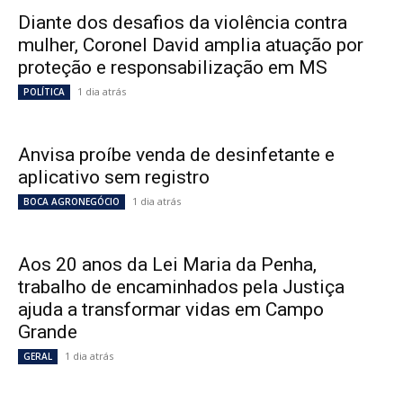
Diante dos desafios da violência contra
mulher, Coronel David amplia atuação por
proteção e responsabilização em MS
1 dia atrás
POLÍTICA
Anvisa proíbe venda de desinfetante e
aplicativo sem registro
1 dia atrás
BOCA AGRONEGÓCIO
Aos 20 anos da Lei Maria da Penha,
trabalho de encaminhados pela Justiça
ajuda a transformar vidas em Campo
Grande
1 dia atrás
GERAL