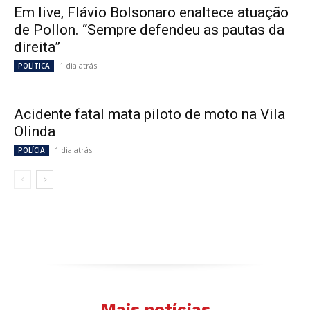
Em live, Flávio Bolsonaro enaltece atuação
de Pollon. “Sempre defendeu as pautas da
direita”
1 dia atrás
POLÍTICA
Acidente fatal mata piloto de moto na Vila
Olinda
1 dia atrás
POLÍCIA
Mais notícias