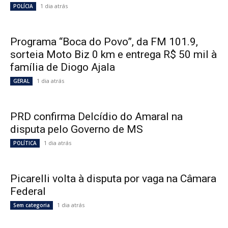
1 dia atrás
POLÍCIA
Programa “Boca do Povo”, da FM 101.9,
sorteia Moto Biz 0 km e entrega R$ 50 mil à
família de Diogo Ajala
1 dia atrás
GERAL
PRD confirma Delcídio do Amaral na
disputa pelo Governo de MS
1 dia atrás
POLÍTICA
Picarelli volta à disputa por vaga na Câmara
Federal
1 dia atrás
Sem categoria