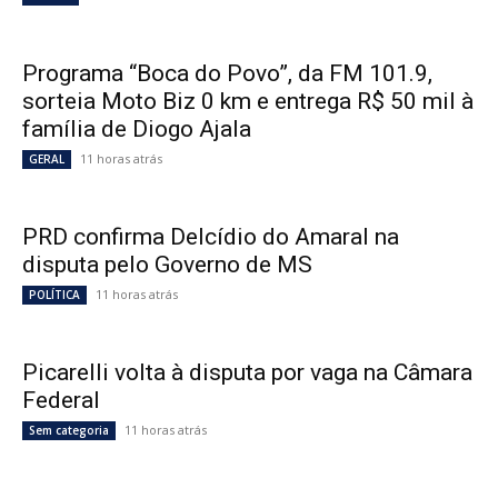
Programa “Boca do Povo”, da FM 101.9,
sorteia Moto Biz 0 km e entrega R$ 50 mil à
família de Diogo Ajala
11 horas atrás
GERAL
PRD confirma Delcídio do Amaral na
disputa pelo Governo de MS
11 horas atrás
POLÍTICA
Picarelli volta à disputa por vaga na Câmara
Federal
11 horas atrás
Sem categoria