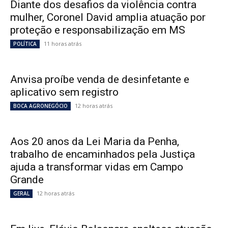
Diante dos desafios da violência contra
mulher, Coronel David amplia atuação por
proteção e responsabilização em MS
11 horas atrás
POLÍTICA
Anvisa proíbe venda de desinfetante e
aplicativo sem registro
12 horas atrás
BOCA AGRONEGÓCIO
Aos 20 anos da Lei Maria da Penha,
trabalho de encaminhados pela Justiça
ajuda a transformar vidas em Campo
Grande
12 horas atrás
GERAL