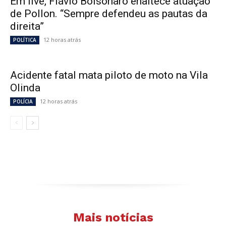
Em live, Flávio Bolsonaro enaltece atuação
de Pollon. “Sempre defendeu as pautas da
direita”
12 horas atrás
POLÍTICA
Acidente fatal mata piloto de moto na Vila
Olinda
12 horas atrás
POLÍCIA
Mais notícias