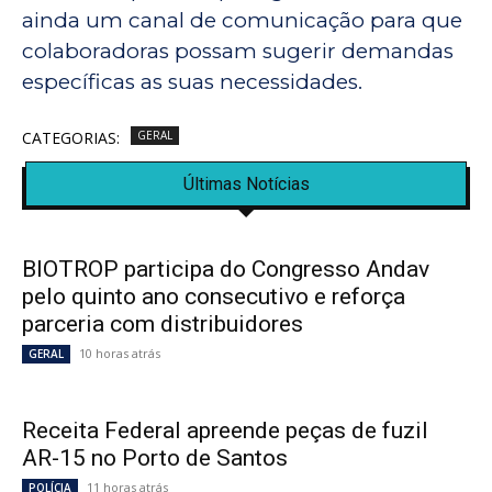
ainda um canal de comunicação para que
colaboradoras possam sugerir demandas
específicas as suas necessidades.
CATEGORIAS:
GERAL
Últimas Notícias
BIOTROP participa do Congresso Andav
pelo quinto ano consecutivo e reforça
parceria com distribuidores
10 horas atrás
GERAL
Receita Federal apreende peças de fuzil
AR-15 no Porto de Santos
11 horas atrás
POLÍCIA