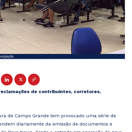
ivulgação
clamações de contribuintes, corretores,
itura de Campo Grande tem provocado uma série de
dependem diariamente da emissão de documentos e