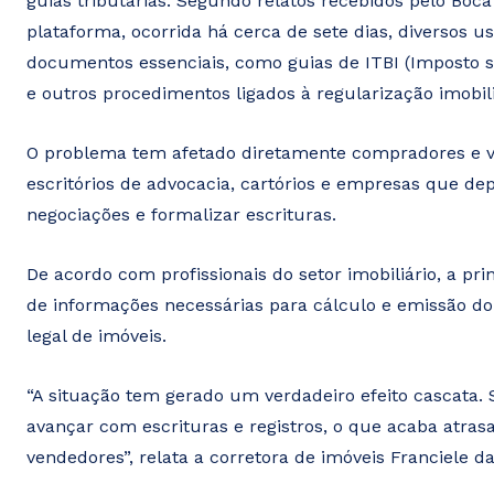
guias tributárias. Segundo relatos recebidos pelo Bo
plataforma, ocorrida há cerca de sete dias, diversos u
documentos essenciais, como guias de ITBI (Imposto s
e outros procedimentos ligados à regularização imobili
O problema tem afetado diretamente compradores e ve
escritórios de advocacia, cartórios e empresas que d
negociações e formalizar escrituras.
De acordo com profissionais do setor imobiliário, a pri
de informações necessárias para cálculo e emissão do
legal de imóveis.
“A situação tem gerado um verdadeiro efeito cascata.
avançar com escrituras e registros, o que acaba atra
vendedores”, relata a corretora de imóveis Franciele da