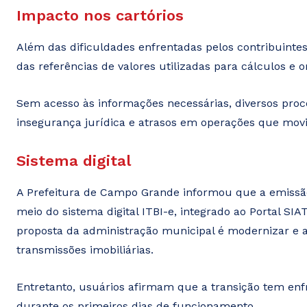
Impacto nos cartórios
Além das dificuldades enfrentadas pelos contribuint
das referências de valores utilizadas para cálculos e 
Sem acesso às informações necessárias, diversos pro
insegurança jurídica e atrasos em operações que mov
Sistema digital
A Prefeitura de Campo Grande informou que a emissão 
meio do sistema digital ITBI-e, integrado ao Portal SIA
proposta da administração municipal é modernizar e 
transmissões imobiliárias.
Entretanto, usuários afirmam que a transição tem enf
durante os primeiros dias de funcionamento.