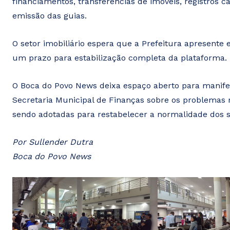
financiamentos, transferências de imóveis, registros
emissão das guias.
O setor imobiliário espera que a Prefeitura apresente 
um prazo para estabilização completa da plataforma.
O Boca do Povo News deixa espaço aberto para manife
Secretaria Municipal de Finanças sobre os problemas 
sendo adotadas para restabelecer a normalidade dos s
Por Sullender Dutra
Boca do Povo News