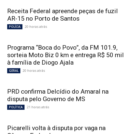
Receita Federal apreende peças de fuzil
AR-15 no Porto de Santos
20 horas atrás
POLÍCIA
Programa “Boca do Povo”, da FM 101.9,
sorteia Moto Biz 0 km e entrega R$ 50 mil
à família de Diogo Ajala
20 horas atrás
GERAL
PRD confirma Delcídio do Amaral na
disputa pelo Governo de MS
21 horas atrás
POLÍTICA
Picarelli volta à disputa por vaga na