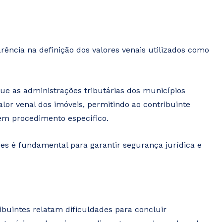
ência na definição dos valores venais utilizados como
e as administrações tributárias dos municípios
alor venal dos imóveis, permitindo ao contribuinte
 em procedimento específico.
es é fundamental para garantir segurança jurídica e
buintes relatam dificuldades para concluir