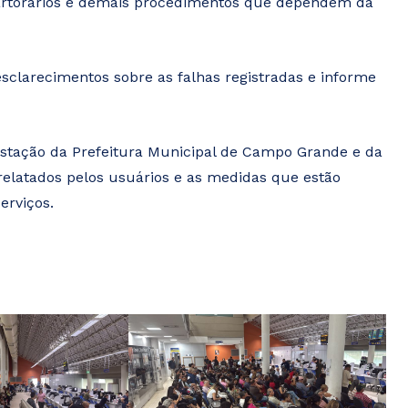
 cartorários e demais procedimentos que dependem da
esclarecimentos sobre as falhas registradas e informe
stação da Prefeitura Municipal de Campo Grande e da
relatados pelos usuários e as medidas que estão
erviços.