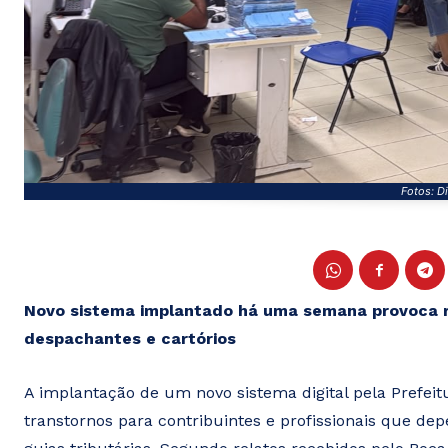
Fotos: D
Novo sistema implantado há uma semana provoca re
despachantes e cartórios
A implantação de um novo sistema digital pela Prefe
transtornos para contribuintes e profissionais que 