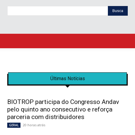
Busca
Últimas Notícias
BIOTROP participa do Congresso Andav
pelo quinto ano consecutivo e reforça
parceria com distribuidores
20 horas atrás
GERAL