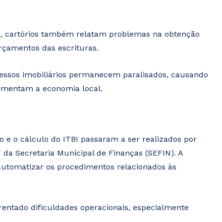
es, cartórios também relatam problemas na obtenção
orçamentos das escrituras.
cessos imobiliários permanecem paralisados, causando
imentam a economia local.
e o cálculo do ITBI passaram a ser realizados por
T da Secretaria Municipal de Finanças (SEFIN). A
automatizar os procedimentos relacionados às
rentado dificuldades operacionais, especialmente