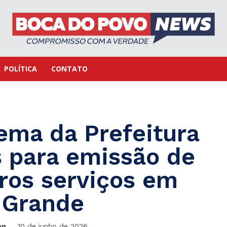
POLÍTICA
CONTATO
ma da Prefeitura
s para emissão de
tros serviços em
Grande
on
10 de junho de 2026