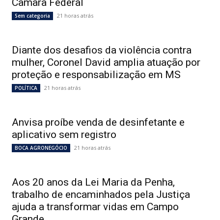
Câmara Federal
21 horas atrás
Sem categoria
Diante dos desafios da violência contra
mulher, Coronel David amplia atuação por
proteção e responsabilização em MS
21 horas atrás
POLÍTICA
Anvisa proíbe venda de desinfetante e
aplicativo sem registro
21 horas atrás
BOCA AGRONEGÓCIO
Aos 20 anos da Lei Maria da Penha,
trabalho de encaminhados pela Justiça
ajuda a transformar vidas em Campo
Grande