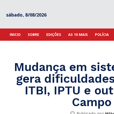
sábado, 8/08/2026
INICIO
SOBRE
EDIÇÕES
AS 10 MAIS
POLÍCIA
Mudança em siste
gera dificuldade
ITBI, IPTU e ou
Campo 
Publicado por
Milt