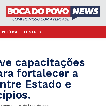
POLÍTICA
CONTATO
ve capacitações
ra fortalecer a
ntre Estado e
ípios.
PEREIRA
24 de julho de 2024