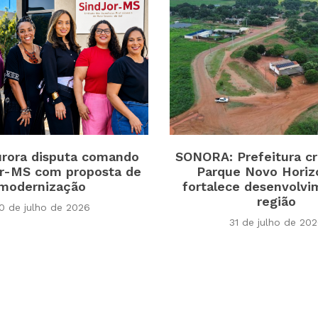
rora disputa comando
SONORA: Prefeitura cri
or-MS com proposta de
Parque Novo Horiz
modernização
fortalece desenvolvi
região
0 de julho de 2026
31 de julho de 20