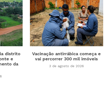
a distrito
Vacinação antirrábica começa e
onte e
vai percorrer 300 mil imóveis
mento da
3 de agosto de 2026
26