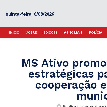
quinta-feira, 6/08/2026
INICIO
SOBRE
EDIÇÕES
AS 10 MAIS
POLÍCIA
MS Ativo promo
estratégicas pa
cooperação e
munic
Publicado por
ANELISE 