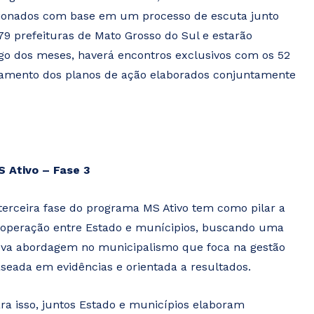
cionados com base em um processo de escuta junto
79 prefeituras de Mato Grosso do Sul e estarão
ngo dos meses, haverá encontros exclusivos com os 52
ramento dos planos de ação elaborados conjuntamente
 Ativo – Fase 3
terceira fase do programa MS Ativo tem como pilar a
operação entre Estado e munícipios, buscando uma
va abordagem no municipalismo que foca na gestão
seada em evidências e orientada a resultados.
ra isso, juntos Estado e municípios elaboram