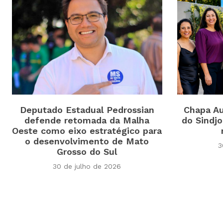
Deputado Estadual Pedrossian
Chapa Au
defende retomada da Malha
do Sindj
Oeste como eixo estratégico para
o desenvolvimento de Mato
3
Grosso do Sul
30 de julho de 2026