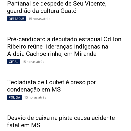
Pantanal se despede de Seu Vicente,
guardião da cultura Guató
15 horas atrás
DESTAQUE
Pré-candidato a deputado estadual Odilon
Ribeiro reúne lideranças indígenas na
Aldeia Cachoeirinha, em Miranda
15 horas atrás
GERAL
Tecladista de Loubet é preso por
condenação em MS
15 horas atrás
POLÍCIA
Desvio de caixa na pista causa acidente
fatal em MS