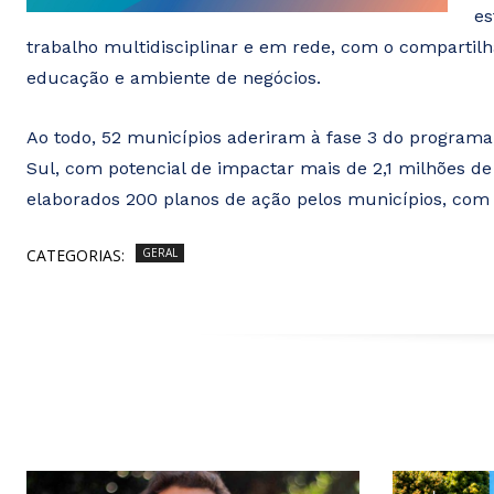
es
trabalho multidisciplinar e em rede, com o compartil
educação e ambiente de negócios.
Ao todo, 52 municípios aderiram à fase 3 do program
Sul, com potencial de impactar mais de 2,1 milhões de
elaborados 200 planos de ação pelos municípios, com
CATEGORIAS:
GERAL