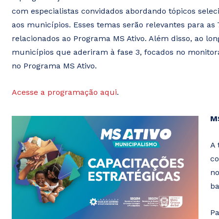
com especialistas convidados abordando tópicos sele
aos municípios. Esses temas serão relevantes para as 
relacionados ao Programa MS Ativo. Além disso, ao lo
municípios que aderiram à fase 3, focados no monito
no Programa MS Ativo.
Acesse a programação aqui
.
MS
A 
co
no
ba
Pa