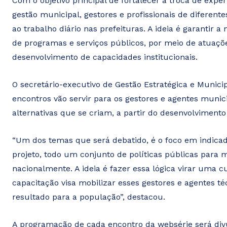
Com o objetivo principal de fortalecer a troca de expe
gestão municipal, gestores e profissionais de diferen
ao trabalho diário nas prefeituras. A ideia é garanti
de programas e serviços públicos, por meio de atuaçõe
desenvolvimento de capacidades institucionais.
O secretário-executivo de Gestão Estratégica e Munici
encontros vão servir para os gestores e agentes mun
alternativas que se criam, a partir do desenvolvimento
“Um dos temas que será debatido, é o foco em indicad
projeto, todo um conjunto de políticas públicas para
nacionalmente. A ideia é fazer essa lógica virar uma c
capacitação visa mobilizar esses gestores e agentes t
resultado para a população”, destacou.
A programação de cada encontro da websérie será divu