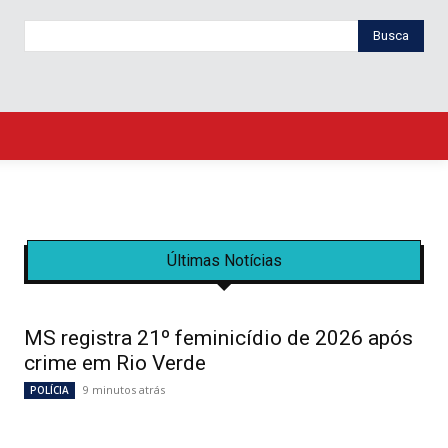
Busca
Últimas Notícias
MS registra 21º feminicídio de 2026 após
crime em Rio Verde
9 minutos atrás
POLÍCIA