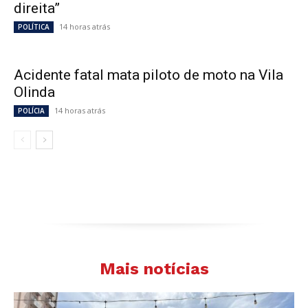
direita”
14 horas atrás
POLÍTICA
Acidente fatal mata piloto de moto na Vila
Olinda
14 horas atrás
POLÍCIA
Mais notícias