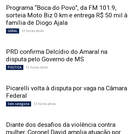
Programa “Boca do Povo”, da FM 101.9,
sorteia Moto Biz 0 km e entrega R$ 50 mil à
família de Diogo Ajala
12 horas atrás
GERAL
PRD confirma Delcídio do Amaral na
disputa pelo Governo de MS
12 horas atrás
POLÍTICA
Picarelli volta à disputa por vaga na Câmara
Federal
13 horas atrás
Sem categoria
Diante dos desafios da violência contra
mulher, Coronel David amplia atuação por