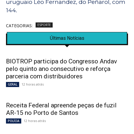
uruguaio Léo Fernandez, do Peñarol, com
144.
CATEGORIAS:
ESPORTE
Últimas Notícias
BIOTROP participa do Congresso Andav
pelo quinto ano consecutivo e reforça
parceria com distribuidores
12 horas atrás
GERAL
Receita Federal apreende peças de fuzil
AR-15 no Porto de Santos
12 horas atrás
POLÍCIA