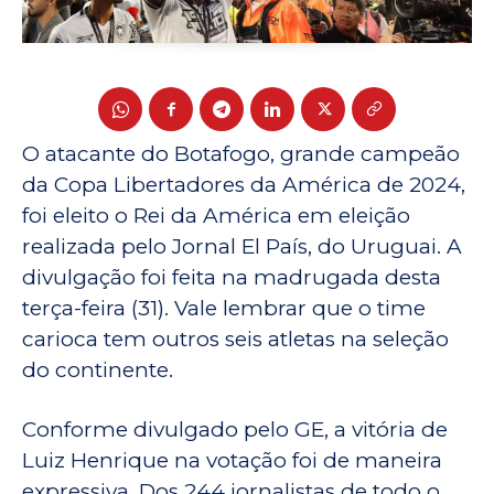
O atacante do Botafogo, grande campeão
da Copa Libertadores da América de 2024,
foi eleito o Rei da América em eleição
realizada pelo Jornal El País, do Uruguai. A
divulgação foi feita na madrugada desta
terça-feira (31). Vale lembrar que o time
carioca tem outros seis atletas na seleção
do continente.
Conforme divulgado pelo GE, a vitória de
Luiz Henrique na votação foi de maneira
expressiva. Dos 244 jornalistas de todo o