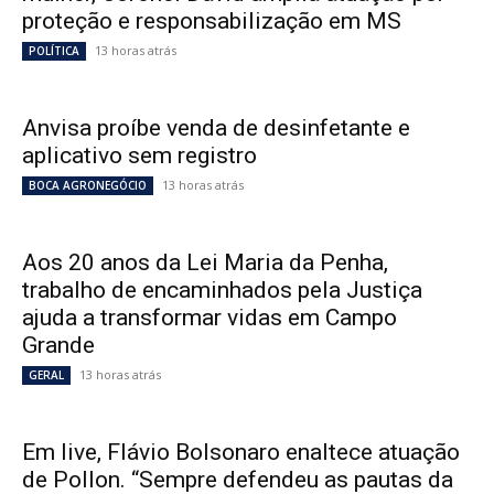
proteção e responsabilização em MS
13 horas atrás
POLÍTICA
Anvisa proíbe venda de desinfetante e
aplicativo sem registro
13 horas atrás
BOCA AGRONEGÓCIO
Aos 20 anos da Lei Maria da Penha,
trabalho de encaminhados pela Justiça
ajuda a transformar vidas em Campo
Grande
13 horas atrás
GERAL
Em live, Flávio Bolsonaro enaltece atuação
de Pollon. “Sempre defendeu as pautas da