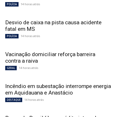
14 horas atrás
POLÍCIA
Desvio de caixa na pista causa acidente
fatal em MS
14 horas atrás
POLÍCIA
Vacinação domiciliar reforça barreira
contra a raiva
14 horas atrás
GERAL
Incêndio em subestação interrompe energia
em Aquidauana e Anastácio
14 horas atrás
DESTAQUE