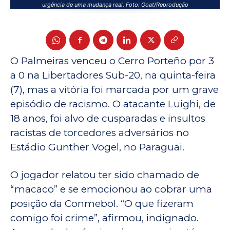
urgência de uma mudança real. Foto: Goat/Reprodução
O Palmeiras venceu o Cerro Porteño por 3
a 0 na Libertadores Sub-20, na quinta-feira
(7), mas a vitória foi marcada por um grave
episódio de racismo. O atacante Luighi, de
18 anos, foi alvo de cusparadas e insultos
racistas de torcedores adversários no
Estádio Gunther Vogel, no Paraguai.
O jogador relatou ter sido chamado de
“macaco” e se emocionou ao cobrar uma
posição da Conmebol. “O que fizeram
comigo foi crime”, afirmou, indignado.