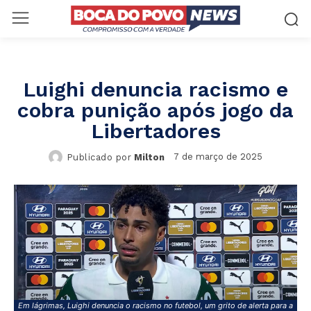
Luighi denuncia racismo e
cobra punição após jogo da
Libertadores
7 de março de 2025
Publicado por
Milton
Em lágrimas, Luighi denuncia o racismo no futebol, um grito de alerta para a