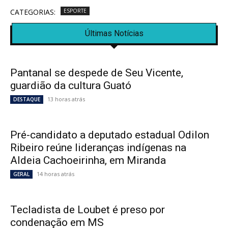
CATEGORIAS:
ESPORTE
Últimas Notícias
Pantanal se despede de Seu Vicente,
guardião da cultura Guató
13 horas atrás
DESTAQUE
Pré-candidato a deputado estadual Odilon
Ribeiro reúne lideranças indígenas na
Aldeia Cachoeirinha, em Miranda
14 horas atrás
GERAL
Tecladista de Loubet é preso por
condenação em MS