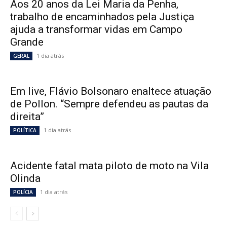
Aos 20 anos da Lei Maria da Penha,
trabalho de encaminhados pela Justiça
ajuda a transformar vidas em Campo
Grande
1 dia atrás
GERAL
Em live, Flávio Bolsonaro enaltece atuação
de Pollon. “Sempre defendeu as pautas da
direita”
1 dia atrás
POLÍTICA
Acidente fatal mata piloto de moto na Vila
Olinda
1 dia atrás
POLÍCIA