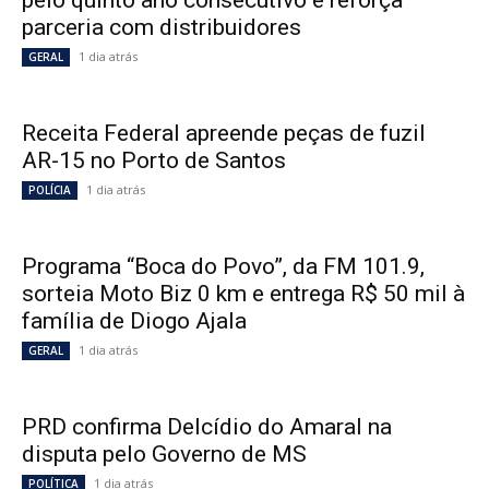
pelo quinto ano consecutivo e reforça
parceria com distribuidores
1 dia atrás
GERAL
Receita Federal apreende peças de fuzil
AR-15 no Porto de Santos
1 dia atrás
POLÍCIA
Programa “Boca do Povo”, da FM 101.9,
sorteia Moto Biz 0 km e entrega R$ 50 mil à
família de Diogo Ajala
1 dia atrás
GERAL
PRD confirma Delcídio do Amaral na
disputa pelo Governo de MS
1 dia atrás
POLÍTICA