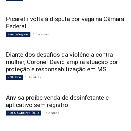
Picarelli volta à disputa por vaga na Câmara
Federal
1 dia atrás
Sem categoria
Diante dos desafios da violência contra
mulher, Coronel David amplia atuação por
proteção e responsabilização em MS
1 dia atrás
POLÍTICA
Anvisa proíbe venda de desinfetante e
aplicativo sem registro
1 dia atrás
BOCA AGRONEGÓCIO