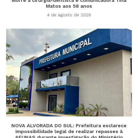
Morre a cirurgiã-dentista e comunicadora Tina
Matos aos 58 anos
4 de agosto de 2026
NOVA ALVORADA DO SUL: Prefeitura esclarece
impossibilidade legal de realizar repasses à
AEUNAS durante investigação do Ministério