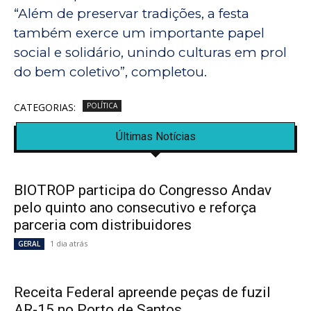
“Além de preservar tradições, a festa
também exerce um importante papel
social e solidário, unindo culturas em prol
do bem coletivo”, completou.
CATEGORIAS:
POLÍTICA
Últimas Notícias
BIOTROP participa do Congresso Andav
pelo quinto ano consecutivo e reforça
parceria com distribuidores
1 dia atrás
GERAL
Receita Federal apreende peças de fuzil
AR-15 no Porto de Santos