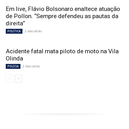
Em live, Flávio Bolsonaro enaltece atuação
de Pollon. “Sempre defendeu as pautas da
direita”
2 dias atrás
POLÍTICA
Acidente fatal mata piloto de moto na Vila
Olinda
2 dias atrás
POLÍCIA