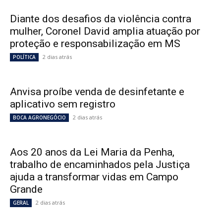
Diante dos desafios da violência contra
mulher, Coronel David amplia atuação por
proteção e responsabilização em MS
2 dias atrás
POLÍTICA
Anvisa proíbe venda de desinfetante e
aplicativo sem registro
2 dias atrás
BOCA AGRONEGÓCIO
Aos 20 anos da Lei Maria da Penha,
trabalho de encaminhados pela Justiça
ajuda a transformar vidas em Campo
Grande
2 dias atrás
GERAL