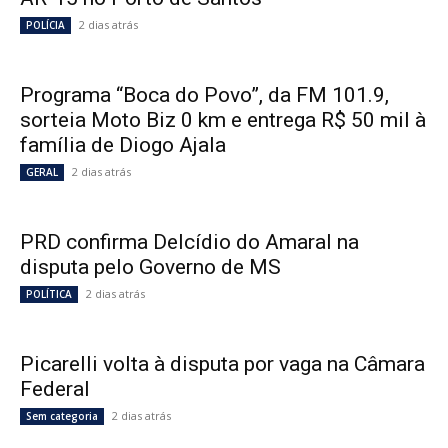
2 dias atrás
POLÍCIA
Programa “Boca do Povo”, da FM 101.9,
sorteia Moto Biz 0 km e entrega R$ 50 mil à
família de Diogo Ajala
2 dias atrás
GERAL
PRD confirma Delcídio do Amaral na
disputa pelo Governo de MS
2 dias atrás
POLÍTICA
Picarelli volta à disputa por vaga na Câmara
Federal
2 dias atrás
Sem categoria