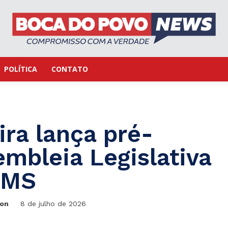
POLÍTICA
CONTATO
ra lança pré-
mbleia Legislativa
 MS
ton
8 de julho de 2026