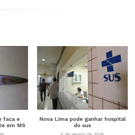
e faca e
Nova Lima pode ganhar hospital
te em MS
do sus
26
6 de agosto de 2026