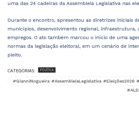
uma das 24 cadeiras da Assembleia Legislativa nas ele
Durante o encontro, apresentou as diretrizes iniciais
municípios, desenvolvimento regional, infraestrutura,
empregos. O ato também marcou o início de uma agenda
normas da legislação eleitoral, em um cenário de inten
pleito.
CATEGORIAS:
POLÍTICA
#GianniNogueira #AssembleiaLegislativa #Eleições2026
#ALE