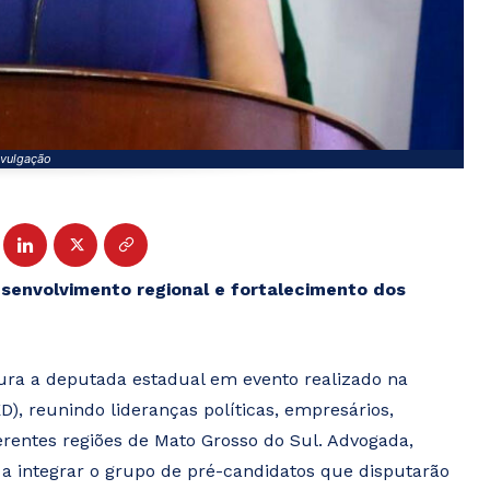
vulgação
senvolvimento regional e fortalecimento dos
ura a deputada estadual em evento realizado na
, reunindo lideranças políticas, empresários,
erentes regiões de Mato Grosso do Sul. Advogada,
a a integrar o grupo de pré-candidatos que disputarão