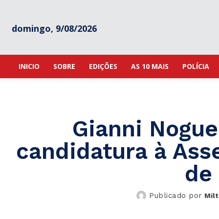
domingo, 9/08/2026
INICIO
SOBRE
EDIÇÕES
AS 10 MAIS
POLÍCIA
Gianni Noguei
candidatura à Asse
de
Publicado por
Mil