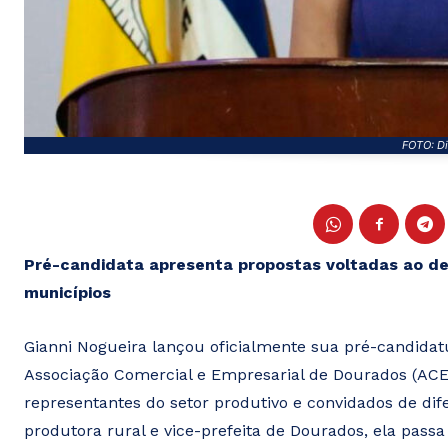
FOTO: Di
Pré-candidata apresenta propostas voltadas ao de
municípios
Gianni Nogueira lançou oficialmente sua pré-candidat
Associação Comercial e Empresarial de Dourados (ACED)
representantes do setor produtivo e convidados de dif
produtora rural e vice-prefeita de Dourados, ela pass