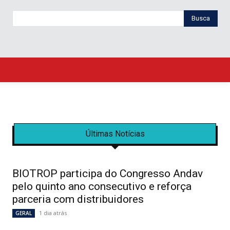
Busca
Últimas Notícias
BIOTROP participa do Congresso Andav
pelo quinto ano consecutivo e reforça
parceria com distribuidores
1 dia atrás
GERAL