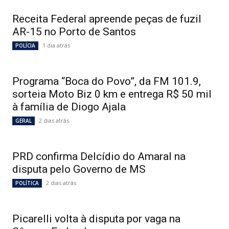
Receita Federal apreende peças de fuzil
AR-15 no Porto de Santos
1 dia atrás
POLÍCIA
Programa “Boca do Povo”, da FM 101.9,
sorteia Moto Biz 0 km e entrega R$ 50 mil
à família de Diogo Ajala
2 dias atrás
GERAL
PRD confirma Delcídio do Amaral na
disputa pelo Governo de MS
2 dias atrás
POLÍTICA
Picarelli volta à disputa por vaga na