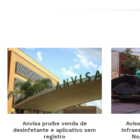
Anvisa proíbe venda de
Avis
desinfetante e aplicativo sem
Infrae
registro
No