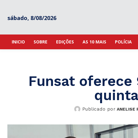
sábado, 8/08/2026
INICIO
SOBRE
EDIÇÕES
AS 10 MAIS
POLÍCIA
Funsat oferece 
quinta
Publicado por
ANELISE 