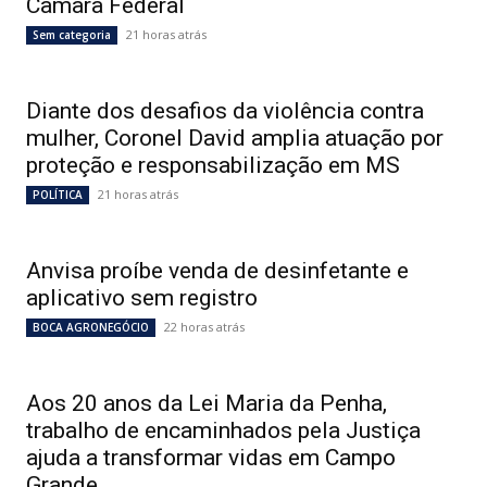
Câmara Federal
21 horas atrás
Sem categoria
Diante dos desafios da violência contra
mulher, Coronel David amplia atuação por
proteção e responsabilização em MS
21 horas atrás
POLÍTICA
Anvisa proíbe venda de desinfetante e
aplicativo sem registro
22 horas atrás
BOCA AGRONEGÓCIO
Aos 20 anos da Lei Maria da Penha,
trabalho de encaminhados pela Justiça
ajuda a transformar vidas em Campo
Grande