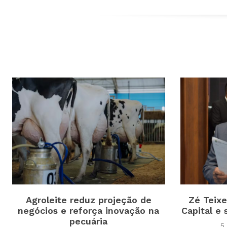
Agroleite reduz projeção de
Zé Teixe
negócios e reforça inovação na
Capital e
pecuária
5