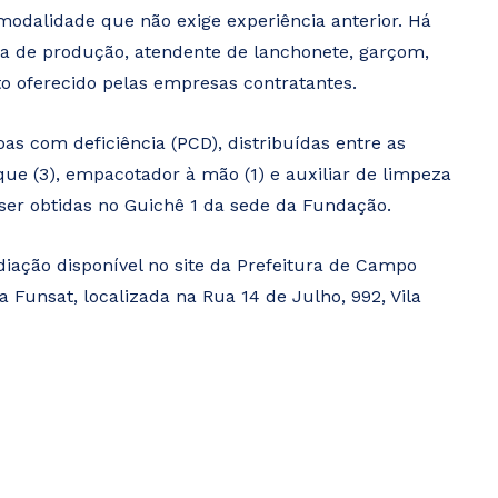
, modalidade que não exige experiência anterior. Há
a de produção, atendente de lanchonete, garçom,
o oferecido pelas empresas contratantes.
s com deficiência (PCD), distribuídas entre as
oque (3), empacotador à mão (1) e auxiliar de limpeza
ser obtidas no Guichê 1 da sede da Fundação.
iação disponível no site da Prefeitura de Campo
 Funsat, localizada na Rua 14 de Julho, 992, Vila