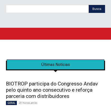
Busca
Últimas Notícias
BIOTROP participa do Congresso Andav
pelo quinto ano consecutivo e reforça
parceria com distribuidores
20 horas atrás
GERAL