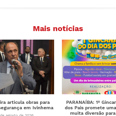
Mais notícias
ira articula obras para
PARANAÍBA: 1º Gincan
 segurança em Ivinhema
dos Pais promete uma
muita diversão para
 de agosto de 2026