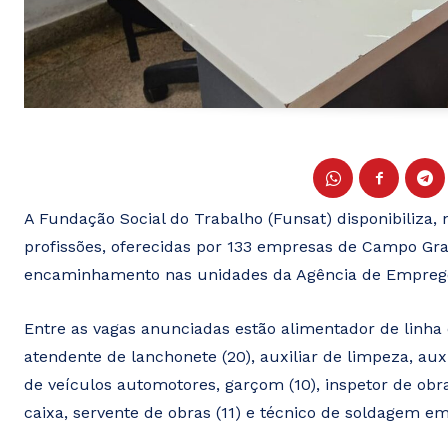
A Fundação Social do Trabalho (Funsat) disponibiliza, 
profissões, oferecidas por 133 empresas de Campo Gra
encaminhamento nas unidades da Agência de Empreg
Entre as vagas anunciadas estão alimentador de linha d
atendente de lanchonete (20), auxiliar de limpeza, auxil
de veículos automotores, garçom (10), inspetor de ob
caixa, servente de obras (11) e técnico de soldagem e