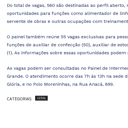
Do total de vagas, 560 são destinadas ao perfil aberto
oportunidades para funções como alimentador de linh
servente de obras e outras ocupações com treinament
O painel também reúne 55 vagas exclusivas para pessoa
funções de auxiliar de confecção (50), auxiliar de est
(1). As informações sobre essas oportunidades podem 
As vagas podem ser consultadas no Painel de Intermed
Grande. O atendimento ocorre das 7h às 13h na sede da
Glória, e no Polo Moreninhas, na Rua Anacá, 699.
CATEGORIAS:
GERAL