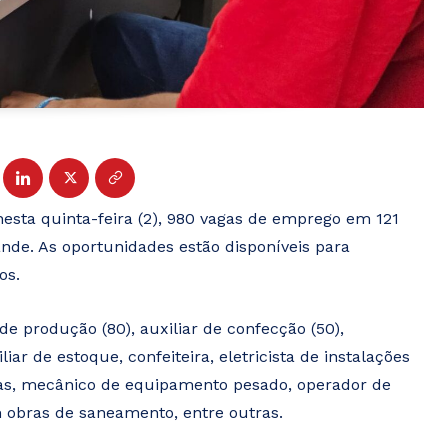
nesta quinta-feira (2), 980 vagas de emprego em 121
nde. As oportunidades estão disponíveis para
os.
e produção (80), auxiliar de confecção (50),
iar de estoque, confeiteira, eletricista de instalações
ras, mecânico de equipamento pesado, operador de
m obras de saneamento, entre outras.