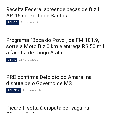
Receita Federal apreende peças de fuzil
AR-15 no Porto de Santos
21 horas atrás
POLÍCIA
Programa “Boca do Povo”, da FM 101.9,
sorteia Moto Biz 0 km e entrega R$ 50 mil
à família de Diogo Ajala
21 horas atrás
GERAL
PRD confirma Delcídio do Amaral na
disputa pelo Governo de MS
21 horas atrás
POLÍTICA
Picarelli volta à disputa por vaga na