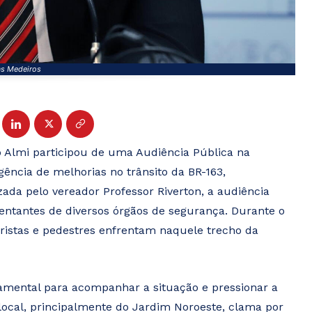
as Medeiros
o Almi participou de uma Audiência Pública na
ncia de melhorias no trânsito da BR-163,
ada pelo vereador Professor Riverton, a audiência
entantes de diversos órgãos de segurança. Durante o
oristas e pedestres enfrentam naquele trecho da
amental para acompanhar a situação e pressionar a
local, principalmente do Jardim Noroeste, clama por