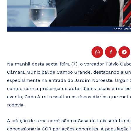
Fotos: Izaí
Na manhã desta sexta-feira (7), o vereador Flávio Cab
Câmara Municipal de Campo Grande, destacando a urgê
especialmente na entrada do Jardim Noroeste. Organiz
contou com a presença de autoridades locais e repres
evento, Cabo Almi ressaltou os riscos diários que mot
rodovia.
A criação de uma comissão na Casa de Leis será fund
concessionária CCR por ações concretas. A população 