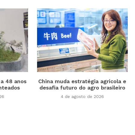
 a 48 anos
China muda estratégia agrícola e
enteados
desafia futuro do agro brasileiro
26
4 de agosto de 2026