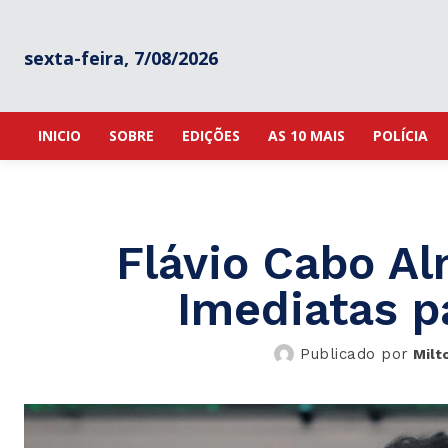
sexta-feira, 7/08/2026
INICIO
SOBRE
EDIÇÕES
AS 10 MAIS
POLÍCIA
Flávio Cabo Al
Imediatas p
Publicado por
Milt