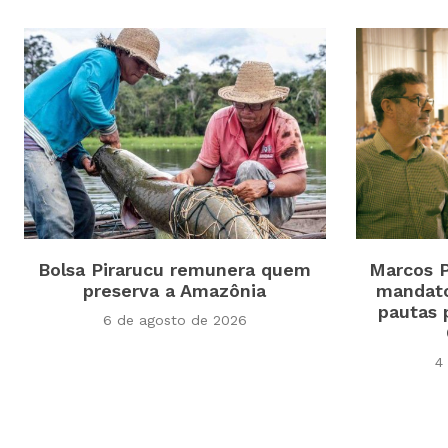
Bolsa Pirarucu remunera quem
Marcos P
preserva a Amazônia
mandato
pautas 
6 de agosto de 2026
4