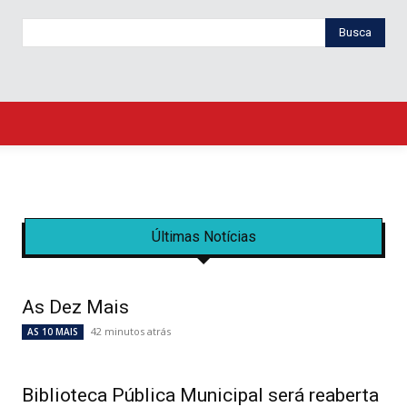
Busca
Últimas Notícias
As Dez Mais
42 minutos atrás
AS 10 MAIS
Biblioteca Pública Municipal será reaberta