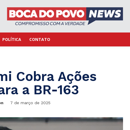
POLÍTICA
CONTATO
mi Cobra Ações
ara a BR-163
on
7 de março de 2025