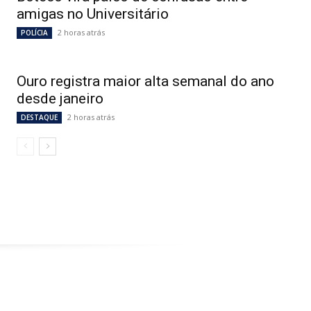
amigas no Universitário
2 horas atrás
POLÍCIA
Ouro registra maior alta semanal do ano
desde janeiro
2 horas atrás
DESTAQUE