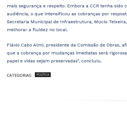
mais segurança e respeito. Embora a CCR tenha sido
audiência, o que intensificou as cobranças por respost
Secretaria Municipal de Infraestrutura, Múcio Teixeir
melhorar a fluidez no local.
Flávio Cabo Almi, presidente da Comissão de Obras, a
que a cobrança por mudanças imediatas será rigorosa.
papel e vidas sejam preservadas”, concluiu.
CATEGORIAS:
POLÍTICA