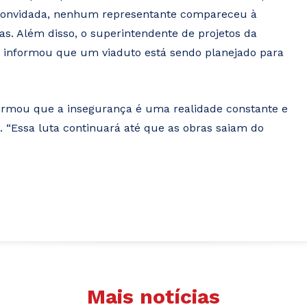
 convidada, nenhum representante compareceu à
as. Além disso, o superintendente de projetos da
a, informou que um viaduto está sendo planejado para
firmou que a insegurança é uma realidade constante e
 “Essa luta continuará até que as obras saiam do
Mais notícias