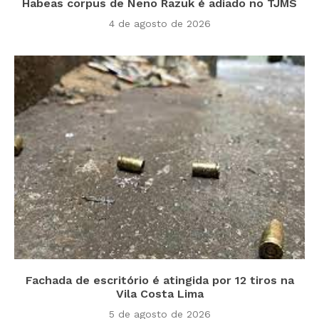
Habeas corpus de Neno Razuk é adiado no TJMS
4 de agosto de 2026
Fachada de escritório é atingida por 12 tiros na
Vila Costa Lima
5 de agosto de 2026