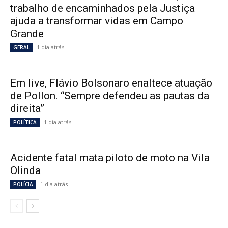
trabalho de encaminhados pela Justiça
ajuda a transformar vidas em Campo
Grande
1 dia atrás
GERAL
Em live, Flávio Bolsonaro enaltece atuação
de Pollon. “Sempre defendeu as pautas da
direita”
1 dia atrás
POLÍTICA
Acidente fatal mata piloto de moto na Vila
Olinda
1 dia atrás
POLÍCIA