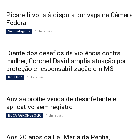
Picarelli volta à disputa por vaga na Câmara
Federal
1 dia atrás
Sem categoria
Diante dos desafios da violência contra
mulher, Coronel David amplia atuação por
proteção e responsabilização em MS
1 dia atrás
POLÍTICA
Anvisa proíbe venda de desinfetante e
aplicativo sem registro
1 dia atrás
BOCA AGRONEGÓCIO
Aos 20 anos da Lei Maria da Penha,