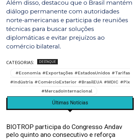
Além disso, destacou que o Brasil mantém
diálogo permanente com autoridades
norte-americanas e participa de reuniões
técnicas para buscar soluções
diplomáticas e evitar prejuízos ao
comércio bilateral.
CATEGORIAS:
DESTAQUE
#Economia #Exportações #EstadosUnidos #Tarifas
#Indústria #ComércioExterior #BrasilEUA #MDIC #Pix
#MercadoInternacional
Últimas Notícias
BIOTROP participa do Congresso Andav
pelo quinto ano consecutivo e reforça