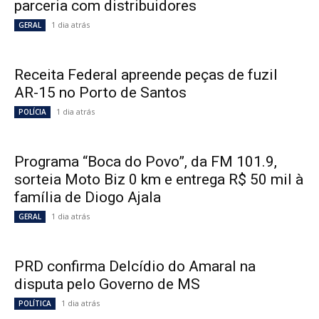
parceria com distribuidores
1 dia atrás
GERAL
Receita Federal apreende peças de fuzil
AR-15 no Porto de Santos
1 dia atrás
POLÍCIA
Programa “Boca do Povo”, da FM 101.9,
sorteia Moto Biz 0 km e entrega R$ 50 mil à
família de Diogo Ajala
1 dia atrás
GERAL
PRD confirma Delcídio do Amaral na
disputa pelo Governo de MS
1 dia atrás
POLÍTICA