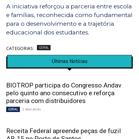
A iniciativa reforçou a parceria entre escola
e famílias, reconhecida como fundamental
para o desenvolvimento e a trajetória
educacional dos estudantes.
CATEGORIAS:
GERAL
Últimas Notícias
BIOTROP participa do Congresso Andav
pelo quinto ano consecutivo e reforça
parceria com distribuidores
2 dias atrás
GERAL
Receita Federal apreende peças de fuzil
AR-15 no Porto de Santos