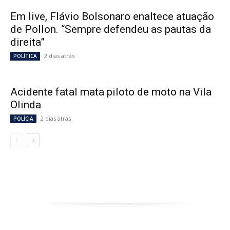
Em live, Flávio Bolsonaro enaltece atuação
de Pollon. “Sempre defendeu as pautas da
direita”
2 dias atrás
POLÍTICA
Acidente fatal mata piloto de moto na Vila
Olinda
2 dias atrás
POLÍCIA