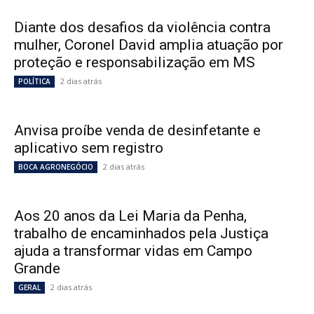
Diante dos desafios da violência contra
mulher, Coronel David amplia atuação por
proteção e responsabilização em MS
2 dias atrás
POLÍTICA
Anvisa proíbe venda de desinfetante e
aplicativo sem registro
2 dias atrás
BOCA AGRONEGÓCIO
Aos 20 anos da Lei Maria da Penha,
trabalho de encaminhados pela Justiça
ajuda a transformar vidas em Campo
Grande
2 dias atrás
GERAL