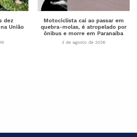
s dez
Motociclista cai ao passar em
 na União
quebra-molas, é atropelado por
ônibus e morre em Paranaíba
26
3 de agosto de 2026