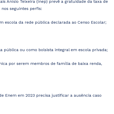
is Anísio Teixeira (Inep) prevê a gratuidade da taxa de
nos seguintes perfis:
m escola da rede pública declarada ao Censo Escolar;
 pública ou como bolsista integral em escola privada;
mica por serem membros de família de baixa renda,
e Enem em 2023 precisa justificar a ausência caso