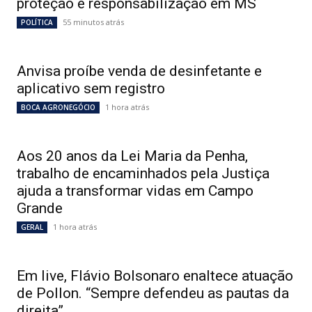
proteção e responsabilização em MS
55 minutos atrás
POLÍTICA
Anvisa proíbe venda de desinfetante e
aplicativo sem registro
1 hora atrás
BOCA AGRONEGÓCIO
Aos 20 anos da Lei Maria da Penha,
trabalho de encaminhados pela Justiça
ajuda a transformar vidas em Campo
Grande
1 hora atrás
GERAL
Em live, Flávio Bolsonaro enaltece atuação
de Pollon. “Sempre defendeu as pautas da
direita”