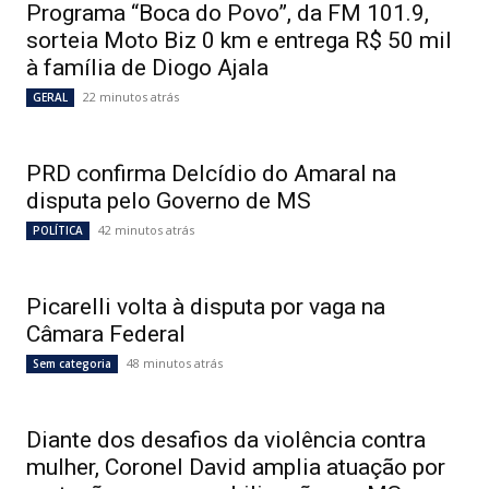
Programa “Boca do Povo”, da FM 101.9,
sorteia Moto Biz 0 km e entrega R$ 50 mil
à família de Diogo Ajala
22 minutos atrás
GERAL
PRD confirma Delcídio do Amaral na
disputa pelo Governo de MS
42 minutos atrás
POLÍTICA
Picarelli volta à disputa por vaga na
Câmara Federal
48 minutos atrás
Sem categoria
Diante dos desafios da violência contra
mulher, Coronel David amplia atuação por