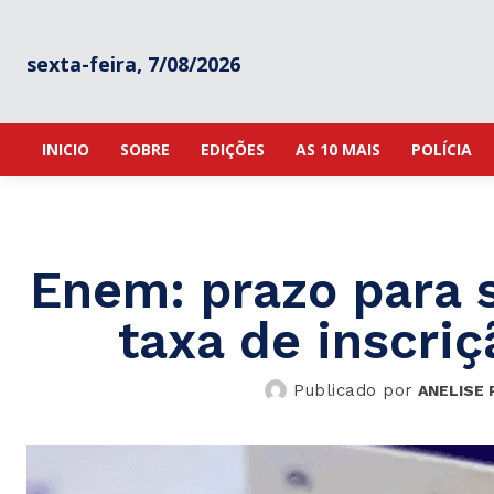
sexta-feira, 7/08/2026
INICIO
SOBRE
EDIÇÕES
AS 10 MAIS
POLÍCIA
Enem: prazo para s
taxa de inscri
Publicado por
ANELISE 