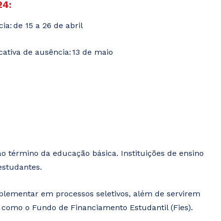
24:
ia: de 15 a 26 de abril
cativa de ausência: 13 de maio
 término da educação básica. Instituições de ensino
estudantes.
mplementar em processos seletivos, além de servirem
 como o Fundo de Financiamento Estudantil (Fies).