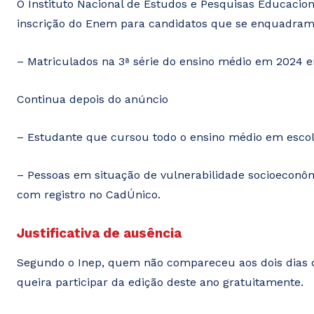
O Instituto Nacional de Estudos e Pesquisas Educaciona
inscrição do Enem para candidatos que se enquadram 
– Matriculados na 3ª série do ensino médio em 2024 e
Continua depois do anúncio
– Estudante que cursou todo o ensino médio em escola
– Pessoas em situação de vulnerabilidade socioeconô
com registro no CadÚnico.
Justificativa de ausência
Segundo o Inep, quem não compareceu aos dois dias d
queira participar da edição deste ano gratuitamente.