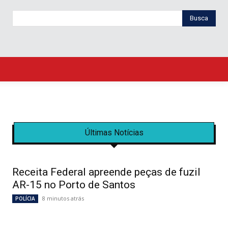
Busca
Últimas Notícias
Receita Federal apreende peças de fuzil
AR-15 no Porto de Santos
8 minutos atrás
POLÍCIA