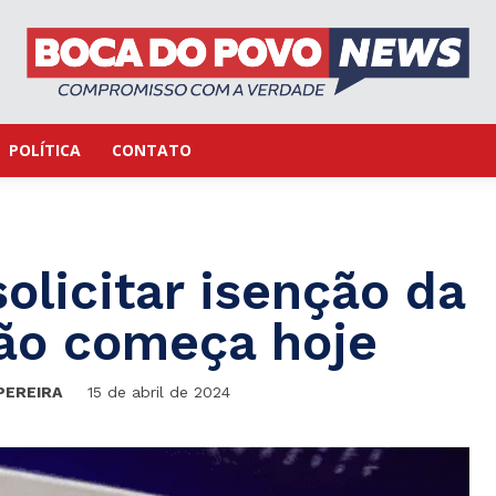
POLÍTICA
CONTATO
olicitar isenção da
ção começa hoje
PEREIRA
15 de abril de 2024