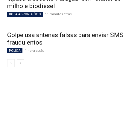
milho e biodiesel
51 minutos atrás
BOCA AGRONEGÓCIO
Golpe usa antenas falsas para enviar SMS
fraudulentos
1 hora atrás
POLÍCIA