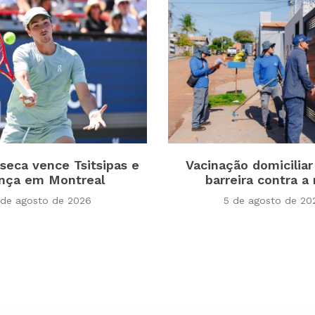
seca vence Tsitsipas e
Vacinação domiciliar
nça em Montreal
barreira contra a 
 de agosto de 2026
5 de agosto de 20