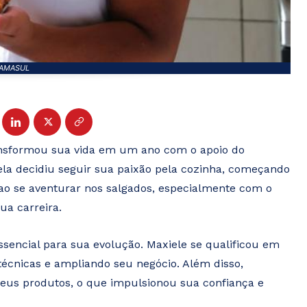
FAMASUL
ansformou sua vida em um ano com o apoio do
ela decidiu seguir sua paixão pela cozinha, começando
 ao se aventurar nos salgados, especialmente com o
ua carreira.
sencial para sua evolução. Maxiele se qualificou em
écnicas e ampliando seu negócio. Além disso,
 seus produtos, o que impulsionou sua confiança e