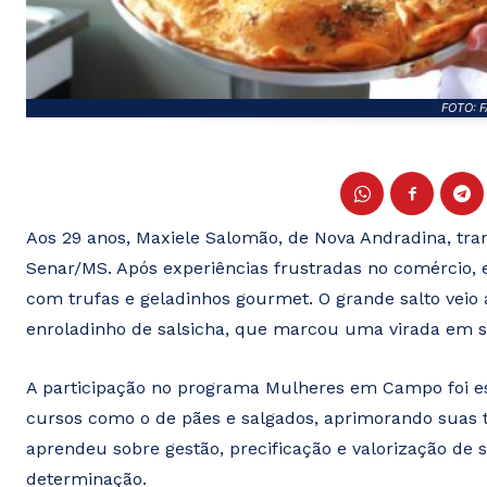
FOTO: 
Aos 29 anos, Maxiele Salomão, de Nova Andradina, tr
Senar/MS. Após experiências frustradas no comércio, 
com trufas e geladinhos gourmet. O grande salto veio
enroladinho de salsicha, que marcou uma virada em s
A participação no programa Mulheres em Campo foi es
cursos como o de pães e salgados, aprimorando suas t
aprendeu sobre gestão, precificação e valorização de
determinação.