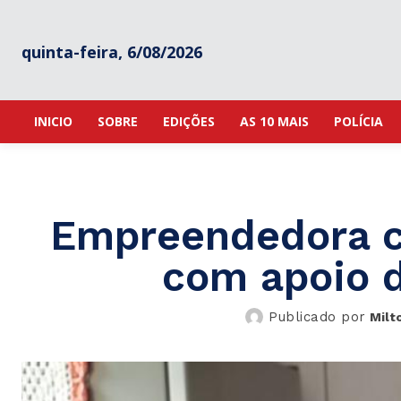
quinta-feira, 6/08/2026
INICIO
SOBRE
EDIÇÕES
AS 10 MAIS
POLÍCIA
Empreendedora c
com apoio 
Publicado por
Milt