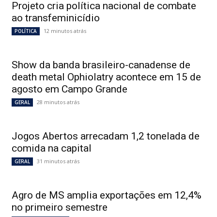
Projeto cria política nacional de combate
ao transfeminicídio
12 minutos atrás
POLÍTICA
Show da banda brasileiro-canadense de
death metal Ophiolatry acontece em 15 de
agosto em Campo Grande
28 minutos atrás
GERAL
Jogos Abertos arrecadam 1,2 tonelada de
comida na capital
31 minutos atrás
GERAL
Agro de MS amplia exportações em 12,4%
no primeiro semestre