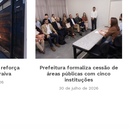
 reforça
Prefeitura formaliza cessão de
raiva
áreas públicas com cinco
instituções
26
30 de julho de 2026