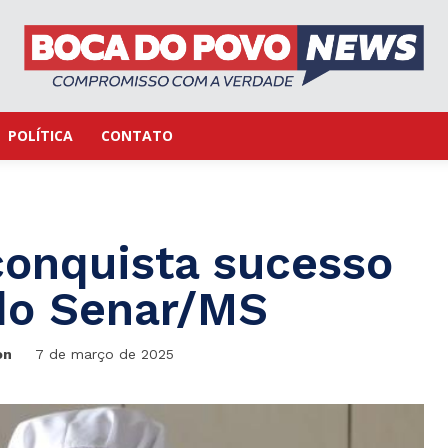
POLÍTICA
CONTATO
onquista sucesso
do Senar/MS
on
7 de março de 2025