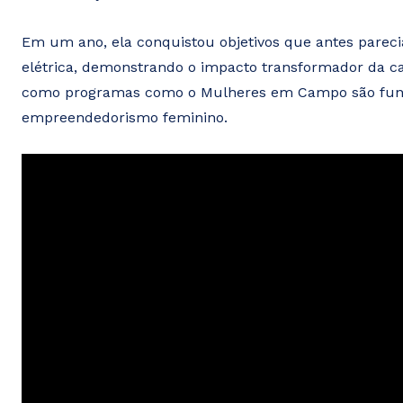
Em um ano, ela conquistou objetivos que antes pareci
elétrica, demonstrando o impacto transformador da c
como programas como o Mulheres em Campo são fund
empreendedorismo feminino.