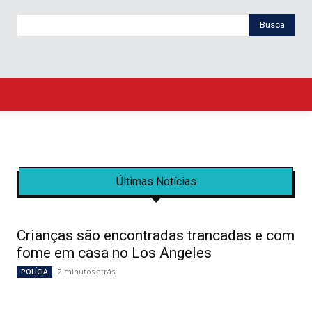
Busca
Últimas Notícias
Crianças são encontradas trancadas e com
fome em casa no Los Angeles
2 minutos atrás
POLÍCIA