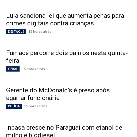
Lula sanciona lei que aumenta penas para
crimes digitais contra crianças
15 horas atrás
DESTAQUE
Fumacê percorre dois bairros nesta quinta-
feira
15 horas atrás
GERAL
Gerente do McDonald’s é preso após
agarrar funcionária
15 horas atrás
POLÍCIA
Inpasa cresce no Paraguai com etanol de
milho e biodiesel