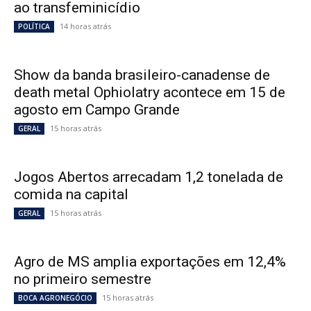
ao transfeminicídio
14 horas atrás
POLÍTICA
Show da banda brasileiro-canadense de
death metal Ophiolatry acontece em 15 de
agosto em Campo Grande
15 horas atrás
GERAL
Jogos Abertos arrecadam 1,2 tonelada de
comida na capital
15 horas atrás
GERAL
Agro de MS amplia exportações em 12,4%
no primeiro semestre
15 horas atrás
BOCA AGRONEGÓCIO