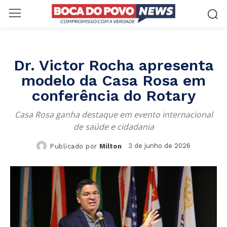
Dr. Victor Rocha apresenta
modelo da Casa Rosa em
conferência do Rotary
Casa Rosa ganha destaque em evento internacional
de saúde e cidadania
3 de junho de 2026
Publicado por
Milton