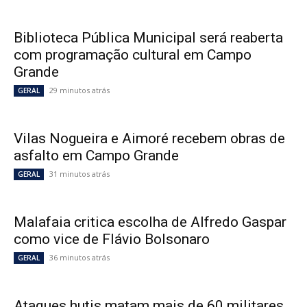
Biblioteca Pública Municipal será reaberta
com programação cultural em Campo
Grande
29 minutos atrás
GERAL
Vilas Nogueira e Aimoré recebem obras de
asfalto em Campo Grande
31 minutos atrás
GERAL
Malafaia critica escolha de Alfredo Gaspar
como vice de Flávio Bolsonaro
36 minutos atrás
GERAL
Ataques hutis matam mais de 60 militares