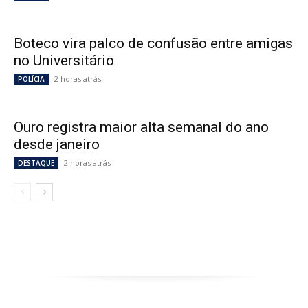
Boteco vira palco de confusão entre amigas
no Universitário
2 horas atrás
POLÍCIA
Ouro registra maior alta semanal do ano
desde janeiro
2 horas atrás
DESTAQUE