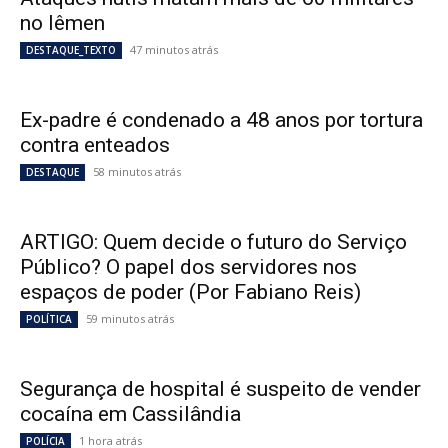
no Iêmen
47 minutos atrás
DESTAQUE_TEXTO
Ex-padre é condenado a 48 anos por tortura
contra enteados
58 minutos atrás
DESTAQUE
ARTIGO: Quem decide o futuro do Serviço
Público? O papel dos servidores nos
espaços de poder (Por Fabiano Reis)
59 minutos atrás
POLÍTICA
Segurança de hospital é suspeito de vender
cocaína em Cassilândia
1 hora atrás
POLÍCIA