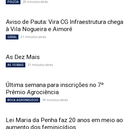
20 minutos atrás
POLÍCIA
Aviso de Pauta: Vira CG Infraestrutura chega
à Vila Nogueira e Aimoré
21 minutos atrás
GERAL
As Dez Mais
31 minutos atrás
AS 10 MAIS
Última semana para inscrições no 7º
Prêmio Agrociência
39 minutos atrás
BOCA AGRONEGÓCIO
Lei Maria da Penha faz 20 anos em meio ao
aumento dos feminicídios