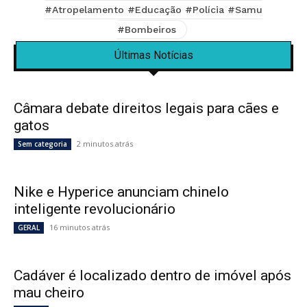
#Atropelamento #Educação #Polícia #Samu
#Bombeiros
Últimas Notícias
Câmara debate direitos legais para cães e
gatos
2 minutos atrás
Sem categoria
Nike e Hyperice anunciam chinelo
inteligente revolucionário
16 minutos atrás
GERAL
Cadáver é localizado dentro de imóvel após
mau cheiro