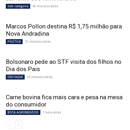
42 minutos atrás
Sem categoria
Marcos Pollon destina R$ 1,75 milhão para
Nova Andradina
51 minutos atrás
POLÍTICA
Bolsonaro pede ao STF visita dos filhos no
Dia dos Pais
55 minutos atrás
DESTAQUE
Carne bovina fica mais cara e pesa na mesa
do consumidor
1 hora atrás
BOCA AGRONEGÓCIO