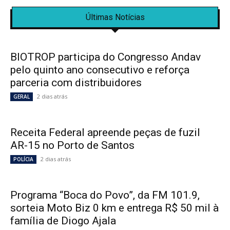
Últimas Notícias
BIOTROP participa do Congresso Andav
pelo quinto ano consecutivo e reforça
parceria com distribuidores
2 dias atrás
GERAL
Receita Federal apreende peças de fuzil
AR-15 no Porto de Santos
2 dias atrás
POLÍCIA
Programa “Boca do Povo”, da FM 101.9,
sorteia Moto Biz 0 km e entrega R$ 50 mil à
família de Diogo Ajala