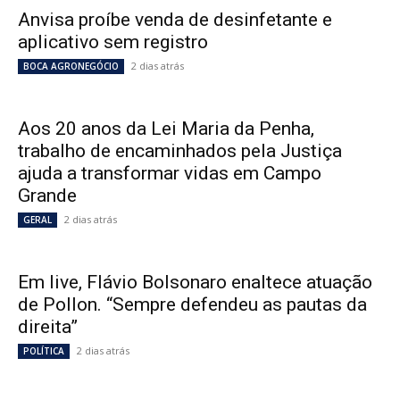
Anvisa proíbe venda de desinfetante e
aplicativo sem registro
2 dias atrás
BOCA AGRONEGÓCIO
Aos 20 anos da Lei Maria da Penha,
trabalho de encaminhados pela Justiça
ajuda a transformar vidas em Campo
Grande
2 dias atrás
GERAL
Em live, Flávio Bolsonaro enaltece atuação
de Pollon. “Sempre defendeu as pautas da
direita”
2 dias atrás
POLÍTICA