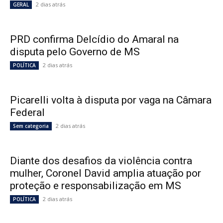
2 dias atrás
GERAL
PRD confirma Delcídio do Amaral na
disputa pelo Governo de MS
2 dias atrás
POLÍTICA
Picarelli volta à disputa por vaga na Câmara
Federal
2 dias atrás
Sem categoria
Diante dos desafios da violência contra
mulher, Coronel David amplia atuação por
proteção e responsabilização em MS
2 dias atrás
POLÍTICA