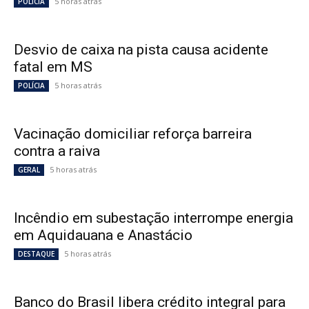
5 horas atrás
POLÍCIA
Desvio de caixa na pista causa acidente
fatal em MS
5 horas atrás
POLÍCIA
Vacinação domiciliar reforça barreira
contra a raiva
5 horas atrás
GERAL
Incêndio em subestação interrompe energia
em Aquidauana e Anastácio
5 horas atrás
DESTAQUE
Banco do Brasil libera crédito integral para