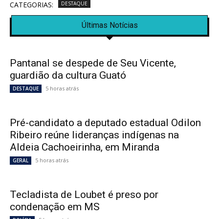
CATEGORIAS:
DESTAQUE
Últimas Notícias
Pantanal se despede de Seu Vicente,
guardião da cultura Guató
5 horas atrás
DESTAQUE
Pré-candidato a deputado estadual Odilon
Ribeiro reúne lideranças indígenas na
Aldeia Cachoeirinha, em Miranda
5 horas atrás
GERAL
Tecladista de Loubet é preso por
condenação em MS