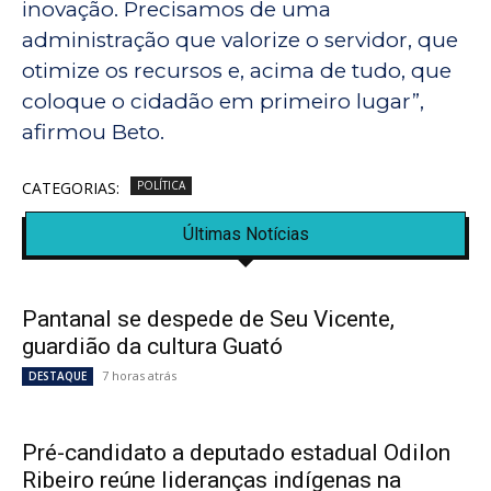
inovação. Precisamos de uma
administração que valorize o servidor, que
otimize os recursos e, acima de tudo, que
coloque o cidadão em primeiro lugar”,
afirmou Beto.
CATEGORIAS:
POLÍTICA
Últimas Notícias
Pantanal se despede de Seu Vicente,
guardião da cultura Guató
7 horas atrás
DESTAQUE
Pré-candidato a deputado estadual Odilon
Ribeiro reúne lideranças indígenas na