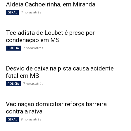
Aldeia Cachoeirinha, em Miranda
7 horas atrás
GERAL
Tecladista de Loubet é preso por
condenação em MS
7 horas atrás
POLÍCIA
Desvio de caixa na pista causa acidente
fatal em MS
7 horas atrás
POLÍCIA
Vacinação domiciliar reforça barreira
contra a raiva
8 horas atrás
GERAL