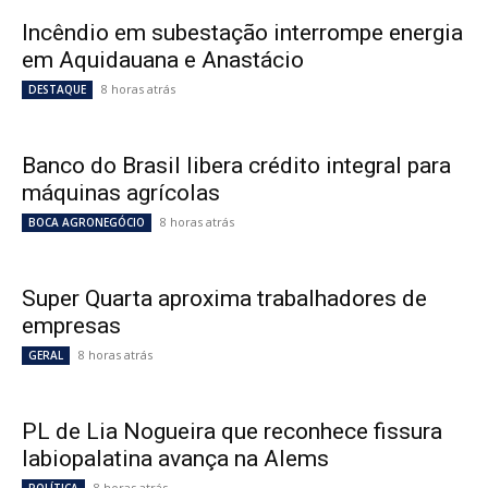
Incêndio em subestação interrompe energia
em Aquidauana e Anastácio
8 horas atrás
DESTAQUE
Banco do Brasil libera crédito integral para
máquinas agrícolas
8 horas atrás
BOCA AGRONEGÓCIO
Super Quarta aproxima trabalhadores de
empresas
8 horas atrás
GERAL
PL de Lia Nogueira que reconhece fissura
labiopalatina avança na Alems
8 horas atrás