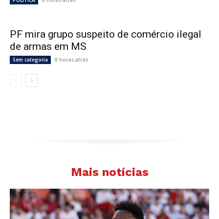
POLÍTICA
PF mira grupo suspeito de comércio ilegal
de armas em MS
8 horas atrás
Sem categoria
Mais notícias