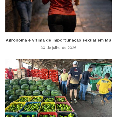
Agrônoma é vítima de importunação sexual em MS
30 de julho de 2026